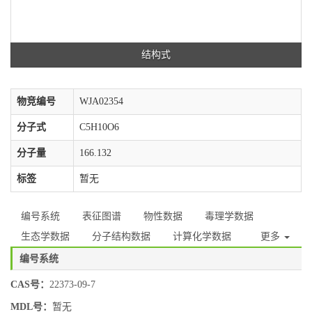
结构式
物竞编号
WJA02354
分子式
C5H10O6
分子量
166.132
标签
暂无
编号系统
表征图谱
物性数据
毒理学数据
生态学数据
分子结构数据
计算化学数据
更多
编号系统
CAS号：
22373-09-7
MDL号：
暂无