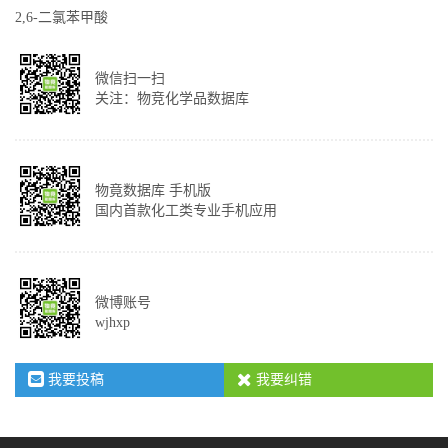
2,6-二氯苯甲酸
微信扫一扫
关注：物竞化学品数据库
物竟数据库 手机版
国内首款化工类专业手机应用
微博账号
wjhxp
我要投稿
我要纠错