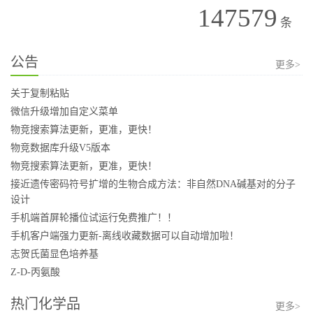
147579
条
公告
更多>
关于复制粘贴
微信升级增加自定义菜单
物竞搜索算法更新，更准，更快！
物竞数据库升级V5版本
物竞搜索算法更新，更准，更快！
接近遗传密码符号扩增的生物合成方法：非自然DNA碱基对的分子
设计
手机端首屏轮播位试运行免费推广！！
手机客户端强力更新-离线收藏数据可以自动增加啦！
志贺氏菌显色培养基
Z-D-丙氨酸
热门化学品
更多>