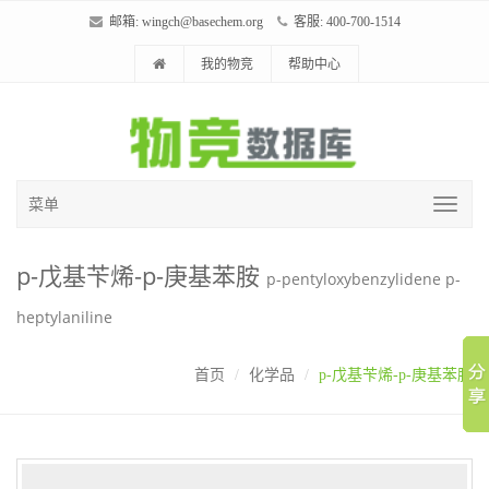
邮箱:
wingch@basechem.org
客服: 400-700-1514
我的物竞
帮助中心
菜单
p-戊基苄烯-p-庚基苯胺
p-pentyloxybenzylidene p-
heptylaniline
首页
化学品
p-戊基苄烯-p-庚基苯胺