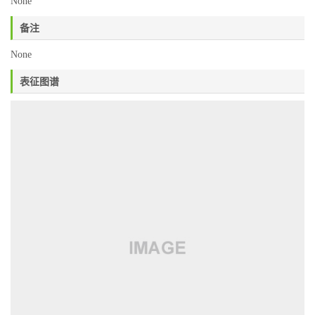
None
备注
None
表征图谱