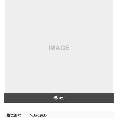
结构式
物竞编号
WJA02680