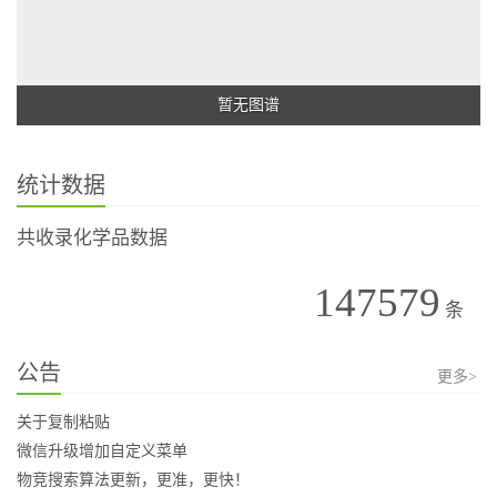
暂无图谱
统计数据
共收录化学品数据
147579
条
公告
更多>
关于复制粘贴
微信升级增加自定义菜单
物竞搜索算法更新，更准，更快！