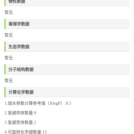
物性数据
暂无
毒理学数据
暂无
生态学数据
暂无
分子结构数据
暂无
计算化学数据
1.疏水参数计算参考值（XlogP）:8.5
2.氢键供体数量:0
3.氢键受体数量:2
4.可旋转化学键数量:13