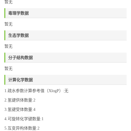
暂无
毒理学数据
暂无
生态学数据
暂无
分子结构数据
暂无
计算化学数据
1.疏水参数计算参考值（XlogP）:无
2.氢键供体数量:2
3.氢键受体数量:4
4.可旋转化学键数量:1
5.互变异构体数量:2