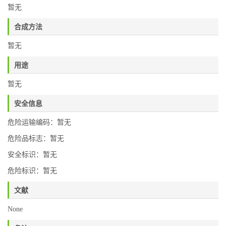
暂无
合成方法
暂无
用途
暂无
安全信息
危险运输编码：暂无
危险品标志：暂无
安全标识：暂无
危险标识：暂无
文献
None