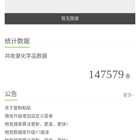
暂无图谱
统计数据
共收录化学品数据
147579
条
公告
更多>
关于复制粘贴
微信升级增加自定义菜单
物竞搜索算法更新，更准，更快！
物竞数据库升级V5版本