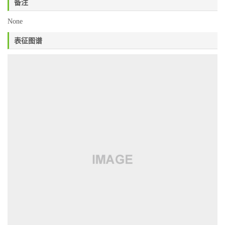
备注
None
表征图谱