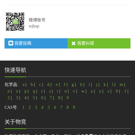
微博账号
wjhxp
我要投稿
我要纠错
快速导航
化学品:
a
|
b
|
c
|
d
|
e
|
f
|
g
|
h
|
i
|
j
|
k
|
l
|
m
|
n
|
o
|
p
|
q
|
r
|
s
|
t
|
u
|
v
|
w
|
x
|
y
|
z
|
0
|
1
|
2
|
3
|
4
|
5
|
6
|
7
|
8
|
9
CAS号:
1
2
3
4
5
6
7
8
9
关于物竞