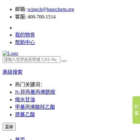
邮箱:
wingch@basechem.org
客服: 400-700-1514
我的物竞
帮助中心
高级搜索
热门关键词：
N-异丙基丙烯酰胺
缩水甘油
甲基丙烯酸羟乙酯
巯基乙酸
菜单
首页