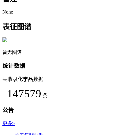
None
表征图谱
暂无图谱
统计数据
共收录化学品数据
147579
条
公告
更多>