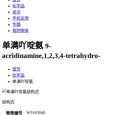
化学品
资讯
手机应用
专题
我的物竞
单满吖啶氨
9-
acridinamine,1,2,3,4-tetrahydro-
首页
化学品
单满吖啶氨
结构式
WJA03040
物竞编号