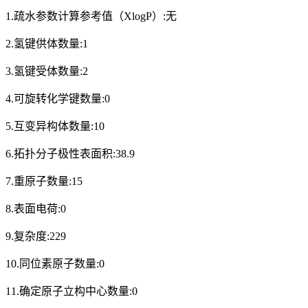
1.疏水参数计算参考值（XlogP）:无
2.氢键供体数量:1
3.氢键受体数量:2
4.可旋转化学键数量:0
5.互变异构体数量:10
6.拓扑分子极性表面积:38.9
7.重原子数量:15
8.表面电荷:0
9.复杂度:229
10.同位素原子数量:0
11.确定原子立构中心数量:0