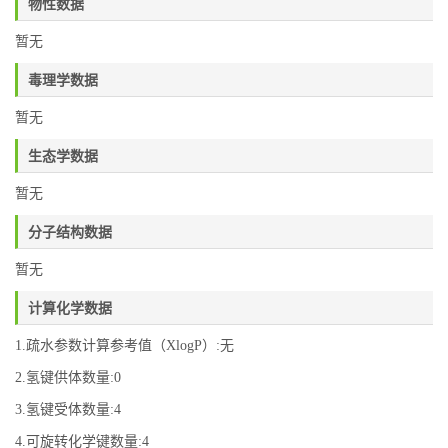
物性数据
暂无
毒理学数据
暂无
生态学数据
暂无
分子结构数据
暂无
计算化学数据
1.疏水参数计算参考值（XlogP）:无
2.氢键供体数量:0
3.氢键受体数量:4
4.可旋转化学键数量:4