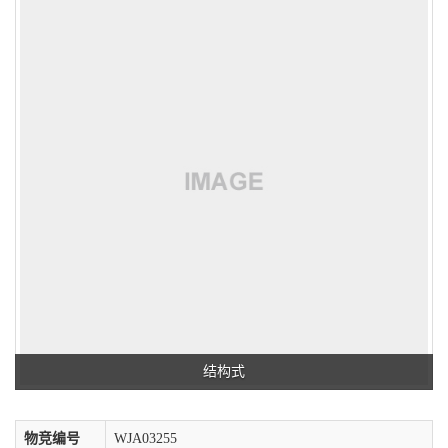
结构式
物竞编号
WJA03255