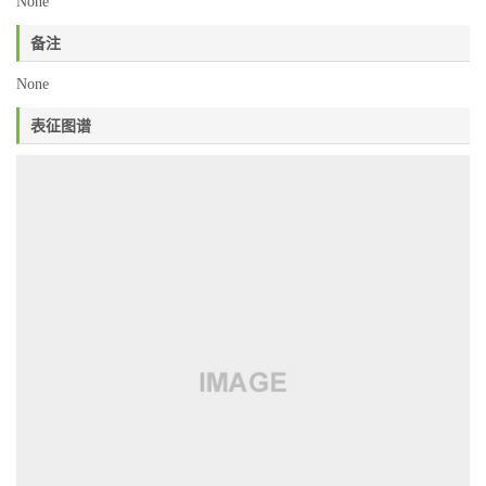
None
备注
None
表征图谱