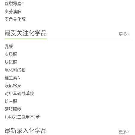
丝裂霉素C
奥芬澳胺
麦角骨化醇
最受关注化学品
更多>
乳酸
皮质酮
炔诺酮
氢化可的松
维生素A
泼尼松龙
对甲苯硫酰苯胺
雌三醇
磺胺嘧啶
1,4-双(三氯甲基)苯
最新录入化学品
更多>