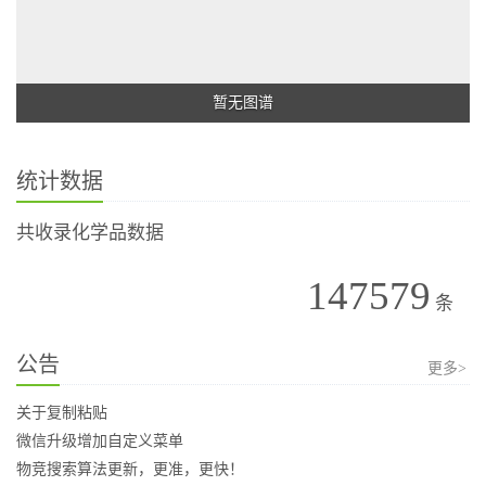
暂无图谱
统计数据
共收录化学品数据
147579
条
公告
更多>
关于复制粘贴
微信升级增加自定义菜单
物竞搜索算法更新，更准，更快！