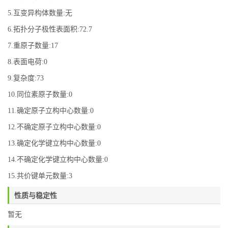
5.互变异构体数量:无
6.拓扑分子极性表面积:72.7
7.重原子数量:17
8.表面电荷:0
9.复杂度:73
10.同位素原子数量:0
11.确定原子立构中心数量:0
12.不确定原子立构中心数量:0
13.确定化学键立构中心数量:0
14.不确定化学键立构中心数量:0
15.共价键单元数量:3
性质与稳定性
暂无