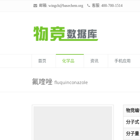
邮箱:
wingch@basechem.org
客服: 400-700-1514
首页
化学品
资讯
手机应用
氟喹唑
fluquinconazole
物竞编
分子式
分子量