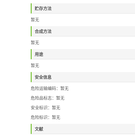
贮存方法
暂无
合成方法
暂无
用途
暂无
安全信息
危险运输编码：暂无
危险品标志：暂无
安全标识：暂无
危险标识：暂无
文献