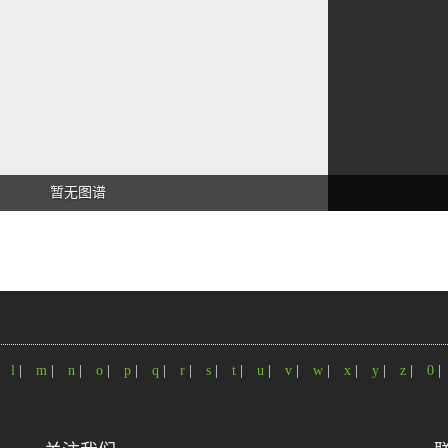
暂无图谱
|
l
|
m
|
n
|
o
|
p
|
q
|
r
|
s
|
t
|
u
|
v
|
w
|
x
|
y
|
z
|
0
|