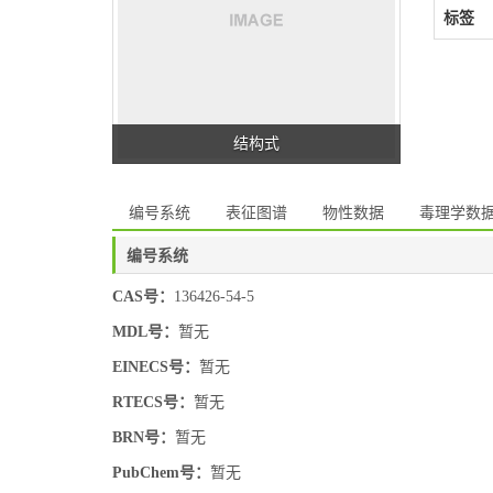
标签
结构式
编号系统
表征图谱
物性数据
毒理学数
编号系统
CAS号：
136426-54-5
MDL号：
暂无
EINECS号：
暂无
RTECS号：
暂无
BRN号：
暂无
PubChem号：
暂无