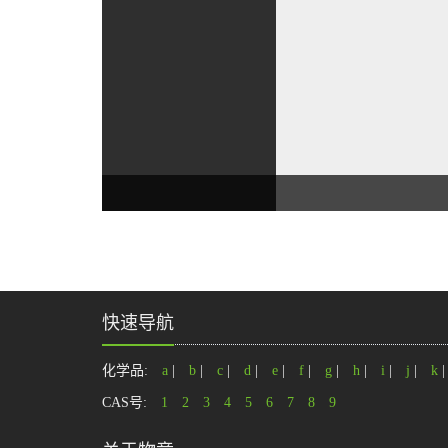
快速导航
化学品:
a
|
b
|
c
|
d
|
e
|
f
|
g
|
h
|
i
|
j
|
k
CAS号:
1
2
3
4
5
6
7
8
9