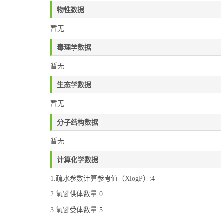
物性数据
暂无
毒理学数据
暂无
生态学数据
暂无
分子结构数据
暂无
计算化学数据
1.疏水参数计算参考值（XlogP）:4
2.氢键供体数量:0
3.氢键受体数量:5