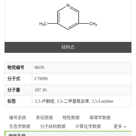
结构式
物竞编号
061N
分子式
C7H9N
分子量
107.16
标签
3,5-卢剔啶, 3,5-二甲基氮杂苯, 3,5-Lutidine
编号系统
表征图谱
物性数据
毒理学数据
生态学数据
分子结构数据
计算化学数据
更多
编号系统