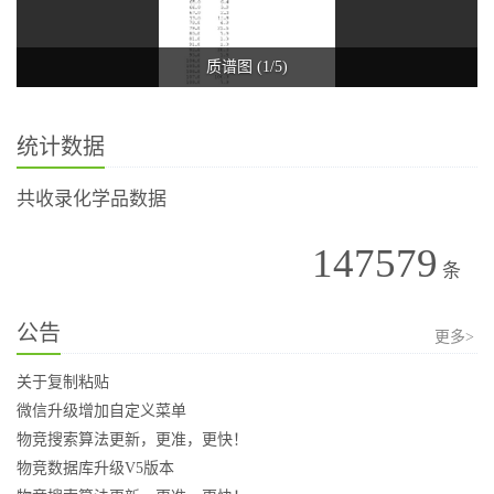
质谱图 (1/5)
统计数据
共收录化学品数据
147579
条
公告
更多>
关于复制粘贴
微信升级增加自定义菜单
物竞搜索算法更新，更准，更快！
物竞数据库升级V5版本