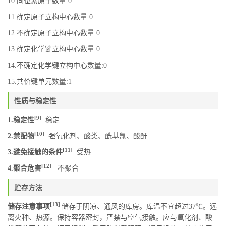
10.同位素原子数量:0
11.确定原子立构中心数量:0
12.不确定原子立构中心数量:0
13.确定化学键立构中心数量:0
14.不确定化学键立构中心数量:0
15.共价键单元数量:1
性质与稳定性
[9]
1.稳定性
稳定
[10]
2.禁配物
强氧化剂、酸类、酰基氯、酸酐
[11]
3.避免接触的条件
受热
[12]
4.聚合危害
不聚合
贮存方法
[13]
储存注意事项
储存于阴凉、通风的库房。库温不宜超过37℃。远
离火种、热源。保持容器密封，严禁与空气接触。应与氧化剂、酸