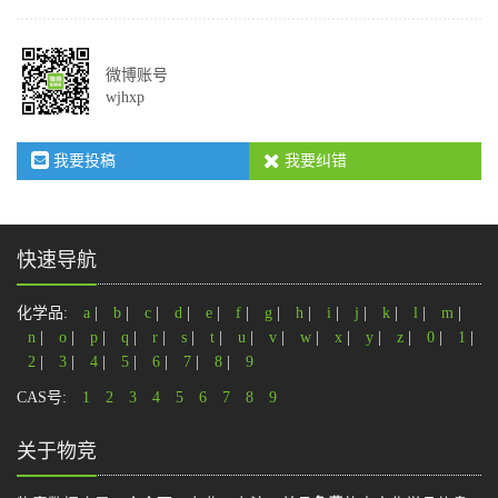
微博账号
wjhxp
我要投稿
我要纠错
快速导航
化学品:
a
|
b
|
c
|
d
|
e
|
f
|
g
|
h
|
i
|
j
|
k
|
l
|
m
|
n
|
o
|
p
|
q
|
r
|
s
|
t
|
u
|
v
|
w
|
x
|
y
|
z
|
0
|
1
|
2
|
3
|
4
|
5
|
6
|
7
|
8
|
9
CAS号:
1
2
3
4
5
6
7
8
9
关于物竞