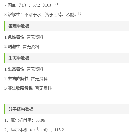
[7]
7.闪点（℃）：57.2（CC）
[8]
8.溶解性：不溶于水，溶于乙醇、乙醚。
毒理学数据
1.急性毒性
暂无资料
2.刺激性
暂无资料
生态学数据
1.生态毒性
暂无资料
2.生物降解性
暂无资料
3.非生物降解性
暂无资料
分子结构数据
1、摩尔折射率：33.99
3
2、摩尔体积（cm
/mol）：115.2