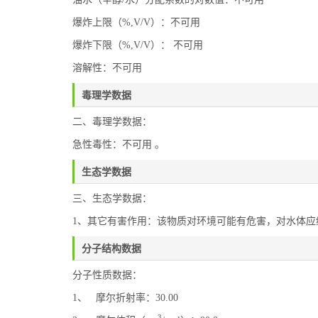
爆炸上限（%,V/V）：不可用
爆炸下限（%,V/V）： 不可用
溶解性：不可用
毒理学数据
二、毒理学数据：
急性毒性：不可用 。
生态学数据
三、生态学数据：
1、其它有害作用：该物质对环境可能有危害，对水体应
分子结构数据
分子性质数据：
1、 摩尔折射率：30.00
3