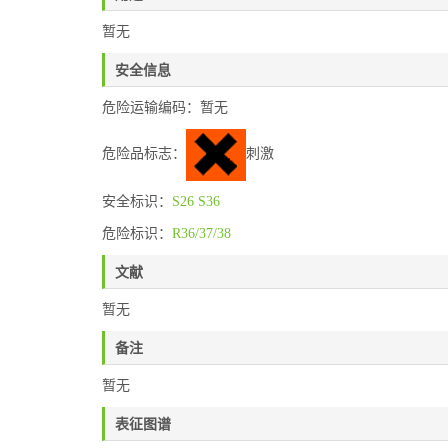
暂无
安全信息
危险运输编码：暂无
危险品标志：
刺激
安全标识：
S26
S36
危险标识：
R36/37/38
文献
暂无
备注
暂无
表征图谱