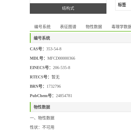
标签
结构式
编号系统
表征图谱
物性数据
毒理学数
编号系统
CAS号：
353-54-8
MDL号：
MFCD00000366
EINECS号：
206-535-8
RTECS号：
暂无
BRN号：
1732796
PubChem号：
24854781
物性数据
一、物性数据
性状：不可用