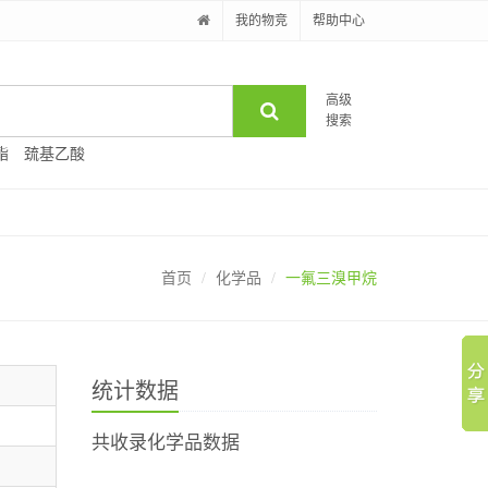
我的物竞
帮助中心
高级
搜索
酯
巯基乙酸
首页
化学品
一氟三溴甲烷
统计数据
共收录化学品数据