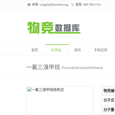
邮箱:
wingch@basechem.org
客服: 400-700-1514
首页
化学品
资讯
手机应用
一氟三溴甲烷
Fluorotribromomethane
物竞编
分子式
分子量