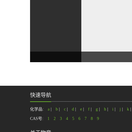
快速导航
化学品:
a
|
b
|
c
|
d
|
e
|
f
|
g
|
h
|
i
|
j
|
k
CAS号:
1
2
3
4
5
6
7
8
9