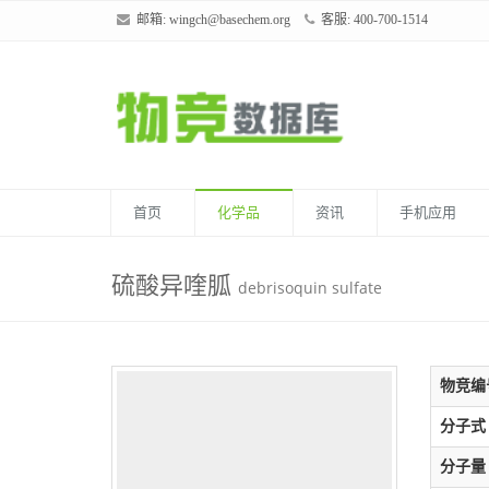
邮箱:
wingch@basechem.org
客服: 400-700-1514
首页
化学品
资讯
手机应用
硫酸异喹胍
debrisoquin sulfate
物竞编
分子式
分子量