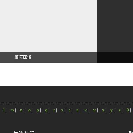
暂无图谱
|
l
|
m
|
n
|
o
|
p
|
q
|
r
|
s
|
t
|
u
|
v
|
w
|
x
|
y
|
z
|
0
|