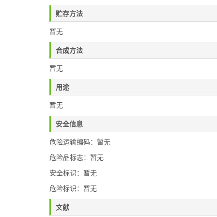
贮存方法
暂无
合成方法
暂无
用途
暂无
安全信息
危险运输编码：暂无
危险品标志：暂无
安全标识：暂无
危险标识：暂无
文献