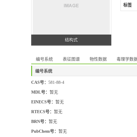
标签
结构式
编号系统
表征图谱
物性数据
毒理学数
编号系统
CAS号：
581-88-4
MDL号：
暂无
EINECS号：
暂无
RTECS号：
暂无
BRN号：
暂无
PubChem号：
暂无