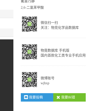
氟奋乃静
2,6-二氯苯甲酸
微信扫一扫
关注：物竞化学品数据库
物竟数据库 手机版
国内首款化工类专业手机应用
微博账号
wjhxp
我要投稿
我要纠错