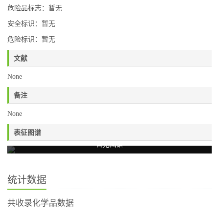
危险品标志：暂无
安全标识：暂无
危险标识：暂无
文献
None
备注
None
表征图谱
暂无图谱
统计数据
共收录化学品数据