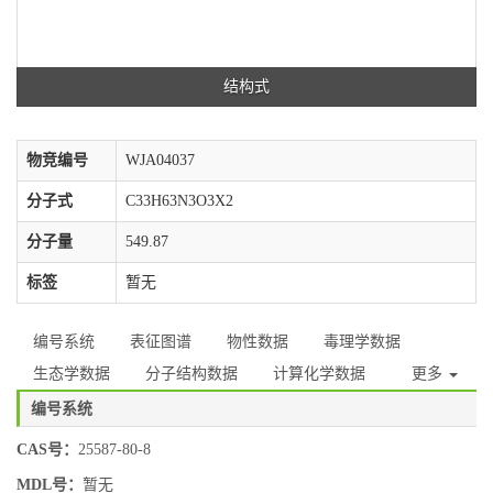
结构式
物竞编号
WJA04037
分子式
C33H63N3O3X2
分子量
549.87
标签
暂无
编号系统
表征图谱
物性数据
毒理学数据
生态学数据
分子结构数据
计算化学数据
更多
编号系统
CAS号：
25587-80-8
MDL号：
暂无