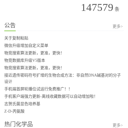
147579
条
公告
更多>
关于复制粘贴
微信升级增加自定义菜单
物竞搜索算法更新，更准，更快！
物竞数据库升级V5版本
物竞搜索算法更新，更准，更快！
接近遗传密码符号扩增的生物合成方法：非自然DNA碱基对的分子
设计
手机端首屏轮播位试运行免费推广！！
手机客户端强力更新-离线收藏数据可以自动增加啦！
志贺氏菌显色培养基
Z-D-丙氨酸
热门化学品
更多>