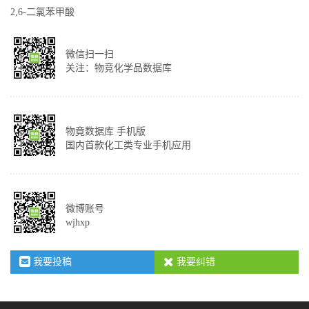
2,6-二氯苯甲酸
微信扫一扫
关注：物竞化学品数据库
物竟数据库 手机版
国内首款化工类专业手机应用
微博账号
wjhxp
我要投稿
我要纠错