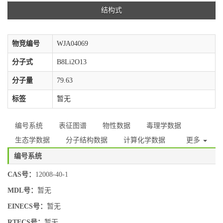
结构式
物竞编号
WJA04069
分子式
B8Li2O13
分子量
79.63
标签
暂无
编号系统
表征图谱
物性数据
毒理学数据
生态学数据
分子结构数据
计算化学数据
更多
编号系统
CAS号：
12008-40-1
MDL号：
暂无
EINECS号：
暂无
RTECS号：
暂无