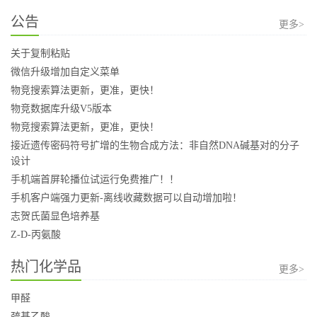
公告
更多>
关于复制粘贴
微信升级增加自定义菜单
物竞搜索算法更新，更准，更快！
物竞数据库升级V5版本
物竞搜索算法更新，更准，更快！
接近遗传密码符号扩增的生物合成方法：非自然DNA碱基对的分子
设计
手机端首屏轮播位试运行免费推广！！
手机客户端强力更新-离线收藏数据可以自动增加啦！
志贺氏菌显色培养基
Z-D-丙氨酸
热门化学品
更多>
甲醛
巯基乙酸