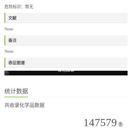
危险标识：暂无
文献
None
备注
None
表征图谱
暂无图谱
统计数据
共收录化学品数据
147579
条