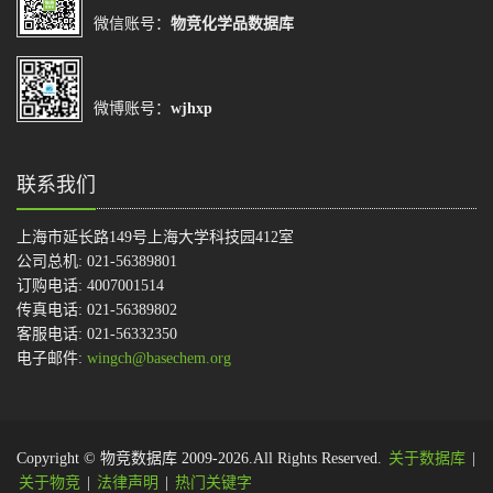
微信账号：
物竞化学品数据库
微博账号：
wjhxp
联系我们
上海市延长路149号上海大学科技园412室
公司总机: 021-56389801
订购电话: 4007001514
传真电话: 021-56389802
客服电话: 021-56332350
电子邮件:
wingch@basechem.org
Copyright © 物竞数据库 2009-2026.All Rights Reserved.
关于数据库
|
关于物竞
|
法律声明
|
热门关键字