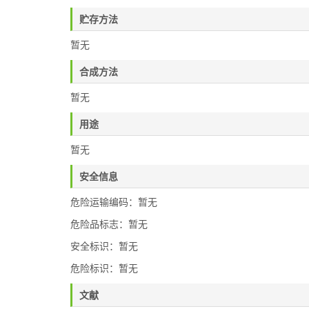
贮存方法
暂无
合成方法
暂无
用途
暂无
安全信息
危险运输编码：暂无
危险品标志：暂无
安全标识：暂无
危险标识：暂无
文献