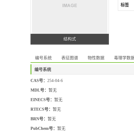
标签
结构式
编号系统
表征图谱
物性数据
毒理学数
编号系统
CAS号：
254-04-6
MDL号：
暂无
EINECS号：
暂无
RTECS号：
暂无
BRN号：
暂无
PubChem号：
暂无