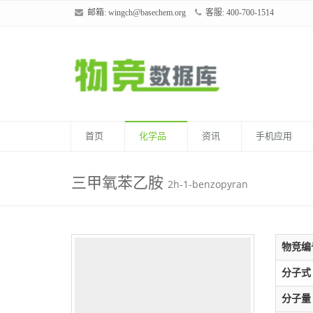
邮箱:
wingch@basechem.org
客服: 400-700-1514
首页
化学品
资讯
手机应用
三甲氧苯乙胺
2h-1-benzopyran
物竞编
分子式
分子量