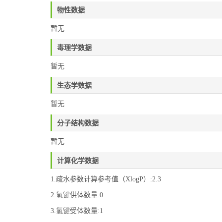
物性数据
暂无
毒理学数据
暂无
生态学数据
暂无
分子结构数据
暂无
计算化学数据
1.疏水参数计算参考值（XlogP）:2.3
2.氢键供体数量:0
3.氢键受体数量:1