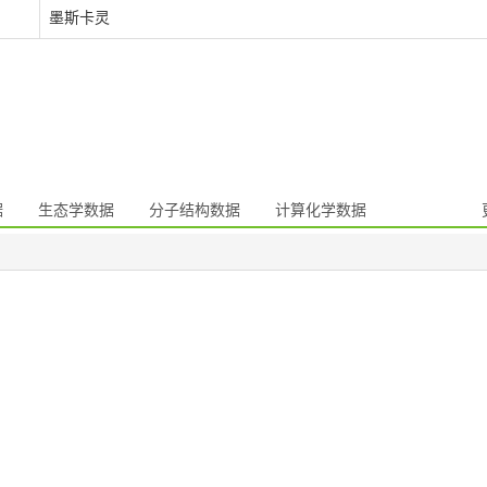
墨斯卡灵
据
生态学数据
分子结构数据
计算化学数据