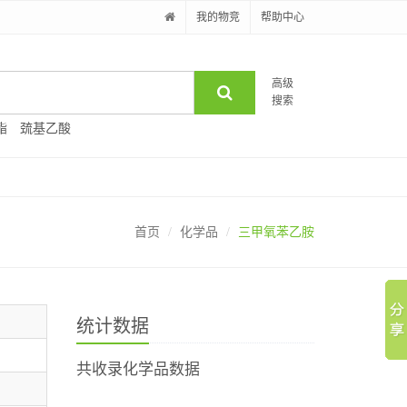
我的物竞
帮助中心
高级
搜索
酯
巯基乙酸
首页
化学品
三甲氧苯乙胺
统计数据
共收录化学品数据