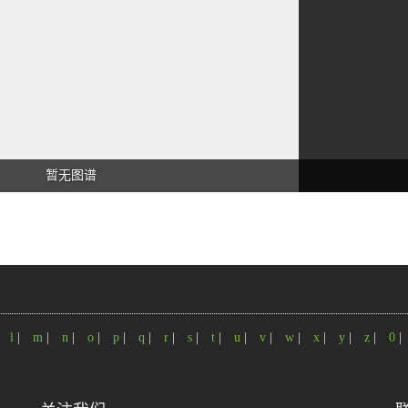
暂无图谱
|
l
|
m
|
n
|
o
|
p
|
q
|
r
|
s
|
t
|
u
|
v
|
w
|
x
|
y
|
z
|
0
|