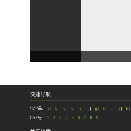
快速导航
化学品:
a
|
b
|
c
|
d
|
e
|
f
|
g
|
h
|
i
|
j
|
k
CAS号:
1
2
3
4
5
6
7
8
9