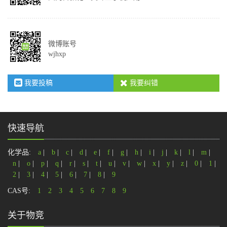
微博账号
wjhxp
我要投稿
我要纠错
快速导航
化学品:
a
|
b
|
c
|
d
|
e
|
f
|
g
|
h
|
i
|
j
|
k
|
l
|
m
|
n
|
o
|
p
|
q
|
r
|
s
|
t
|
u
|
v
|
w
|
x
|
y
|
z
|
0
|
1
|
2
|
3
|
4
|
5
|
6
|
7
|
8
|
9
CAS号:
1
2
3
4
5
6
7
8
9
关于物竞