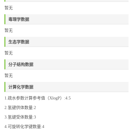
暂无
毒理学数据
暂无
生态学数据
暂无
分子结构数据
暂无
计算化学数据
1.疏水参数计算参考值（XlogP）:4.5
2.氢键供体数量:2
3.氢键受体数量:3
4.可旋转化学键数量:4