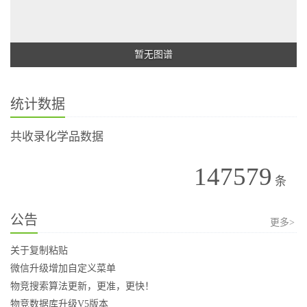
暂无图谱
统计数据
共收录化学品数据
147579
条
公告
更多>
关于复制粘贴
微信升级增加自定义菜单
物竞搜索算法更新，更准，更快！
物竞数据库升级V5版本