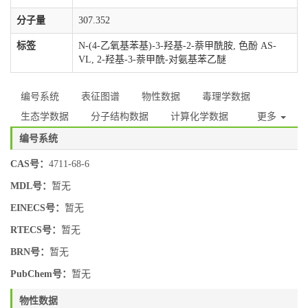
分子量
307.352
标签
N-(4-乙氧基苯基)-3-羟基-2-萘甲酰胺, 色酚 AS-
VL, 2-羟基-3-萘甲酰-对氨基苯乙醚
编号系统
表征图谱
物性数据
毒理学数据
生态学数据
分子结构数据
计算化学数据
更多
编号系统
CAS号：
4711-68-6
MDL号：
暂无
EINECS号：
暂无
RTECS号：
暂无
BRN号：
暂无
PubChem号：
暂无
物性数据