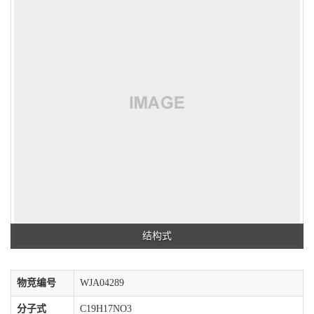
结构式
物竞编号
WJA04289
分子式
C19H17NO3