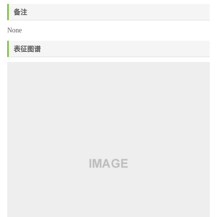
备注
None
表征图谱