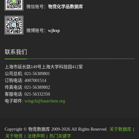
微信账号：
物竞化学品数据库
微博账号：
wjhxp
联系我们
上海市延长路149号上海大学科技园412室
公司总机: 021-56389801
订购电话: 4007001514
传真电话: 021-56389802
客服电话: 021-56332350
电子邮件:
wingch@basechem.org
Copyright © 物竞数据库 2009-2026.All Rights Reserved.
关于数据库
|
关于物竞
|
法律声明
|
热门关键字