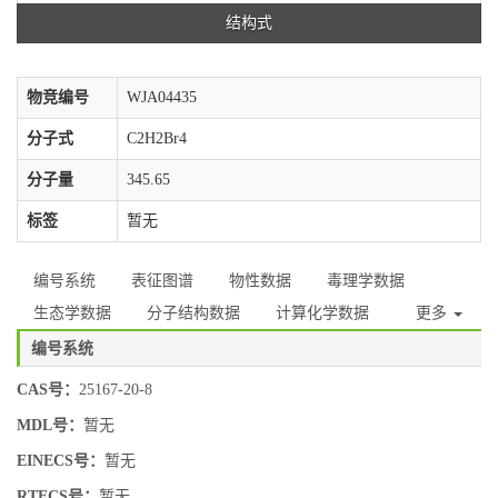
结构式
物竞编号
WJA04435
分子式
C2H2Br4
分子量
345.65
标签
暂无
编号系统
表征图谱
物性数据
毒理学数据
生态学数据
分子结构数据
计算化学数据
更多
编号系统
CAS号：
25167-20-8
MDL号：
暂无
EINECS号：
暂无
RTECS号：
暂无