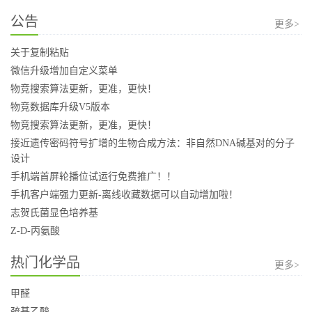
公告
更多>
关于复制粘贴
微信升级增加自定义菜单
物竞搜索算法更新，更准，更快！
物竞数据库升级V5版本
物竞搜索算法更新，更准，更快！
接近遗传密码符号扩增的生物合成方法：非自然DNA碱基对的分子
设计
手机端首屏轮播位试运行免费推广！！
手机客户端强力更新-离线收藏数据可以自动增加啦！
志贺氏菌显色培养基
Z-D-丙氨酸
热门化学品
更多>
甲醛
巯基乙酸