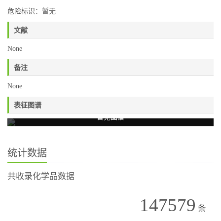
危险标识：暂无
文献
None
备注
None
表征图谱
暂无图谱
统计数据
共收录化学品数据
147579
条