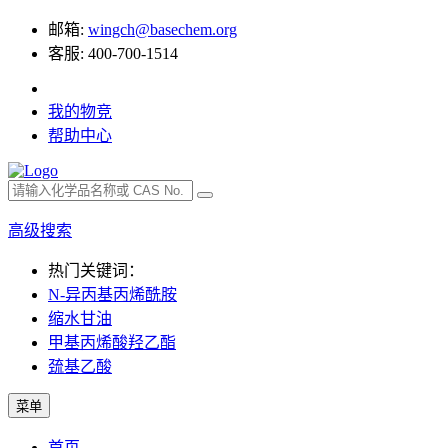
邮箱:
wingch@basechem.org
客服: 400-700-1514
我的物竞
帮助中心
高级搜索
热门关键词：
N-异丙基丙烯酰胺
缩水甘油
甲基丙烯酸羟乙酯
巯基乙酸
菜单
首页