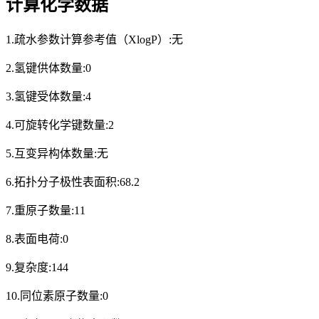
计算化学数据
1.疏水参数计算参考值（XlogP）:无
2.氢键供体数量:0
3.氢键受体数量:4
4.可旋转化学键数量:2
5.互变异构体数量:无
6.拓扑分子极性表面积:68.2
7.重原子数量:11
8.表面电荷:0
9.复杂度:144
10.同位素原子数量:0