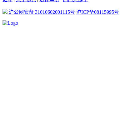
沪公网安备 31010602001115号
沪ICP备08115995号