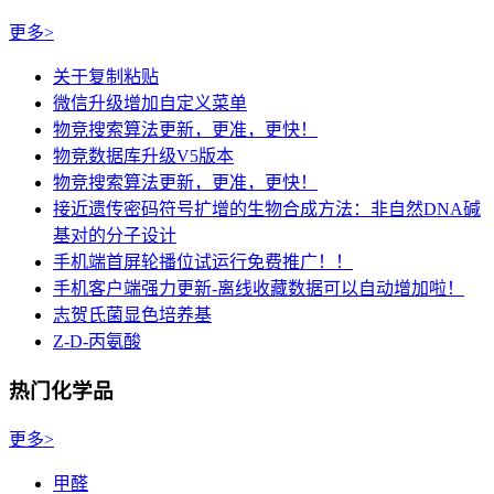
更多>
关于复制粘贴
微信升级增加自定义菜单
物竞搜索算法更新，更准，更快！
物竞数据库升级V5版本
物竞搜索算法更新，更准，更快！
接近遗传密码符号扩增的生物合成方法：非自然DNA碱
基对的分子设计
手机端首屏轮播位试运行免费推广！！
手机客户端强力更新-离线收藏数据可以自动增加啦！
志贺氏菌显色培养基
Z-D-丙氨酸
热门化学品
更多>
甲醛