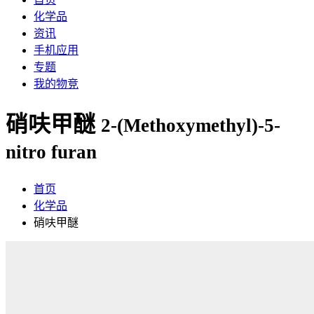
化学品
资讯
手机应用
专题
我的物竞
硝呋甲醚
2-(Methoxymethyl)-5-
nitro furan
首页
化学品
硝呋甲醚