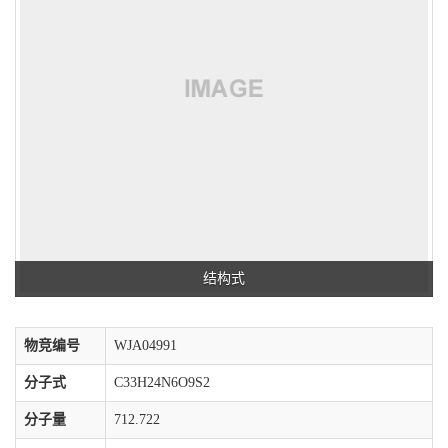
结构式
物竞编号
WJA04991
分子式
C33H24N6O9S2
分子量
712.722