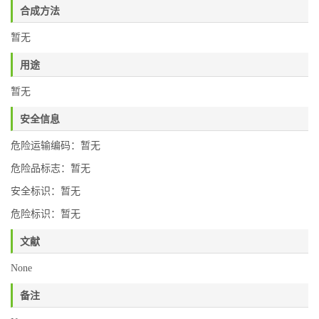
合成方法
暂无
用途
暂无
安全信息
危险运输编码：暂无
危险品标志：暂无
安全标识：暂无
危险标识：暂无
文献
None
备注