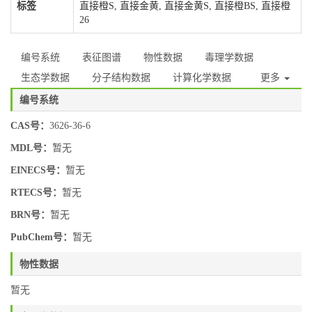
标签
直接橙S, 直接金黄, 直接金黄S, 直接橙BS, 直接橙
26
编号系统
表征图谱
物性数据
毒理学数据
生态学数据
分子结构数据
计算化学数据
更多
编号系统
CAS号：
3626-36-6
MDL号：
暂无
EINECS号：
暂无
RTECS号：
暂无
BRN号：
暂无
PubChem号：
暂无
物性数据
暂无