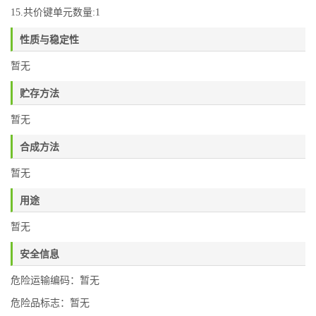
15.共价键单元数量:1
性质与稳定性
暂无
贮存方法
暂无
合成方法
暂无
用途
暂无
安全信息
危险运输编码：暂无
危险品标志：暂无