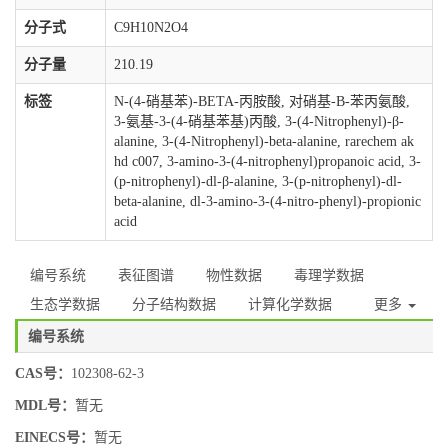
分子式
C9H10N2O4
分子量
210.19
标签
N-(4-硝基苯)-BETA-丙胺酸, 对硝基-Β-苯丙氨酸,
3-氨基-3-(4-硝基苯基)丙酸, 3-(4-Nitrophenyl)-β-
alanine, 3-(4-Nitrophenyl)-beta-alanine, rarechem ak
hd c007, 3-amino-3-(4-nitrophenyl)propanoic acid, 3-
(p-nitrophenyl)-dl-β-alanine, 3-(p-nitrophenyl)-dl-
beta-alanine, dl-3-amino-3-(4-nitro-phenyl)-propionic
acid
编号系统
表征图谱
物性数据
毒理学数据
生态学数据
分子结构数据
计算化学数据
更多
编号系统
CAS号：
102308-62-3
MDL号：
暂无
EINECS号：
暂无