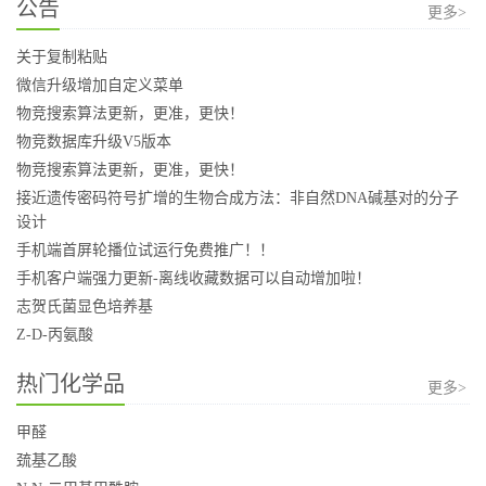
公告
更多>
关于复制粘贴
微信升级增加自定义菜单
物竞搜索算法更新，更准，更快！
物竞数据库升级V5版本
物竞搜索算法更新，更准，更快！
接近遗传密码符号扩增的生物合成方法：非自然DNA碱基对的分子
设计
手机端首屏轮播位试运行免费推广！！
手机客户端强力更新-离线收藏数据可以自动增加啦！
志贺氏菌显色培养基
Z-D-丙氨酸
热门化学品
更多>
甲醛
巯基乙酸