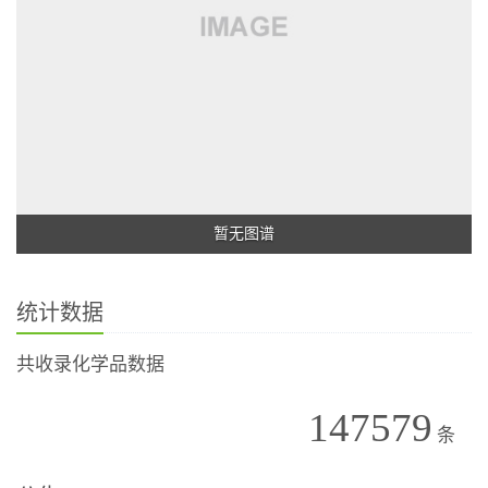
暂无图谱
统计数据
共收录化学品数据
147579
条