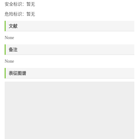
安全标识：暂无
危险标识：暂无
文献
None
备注
None
表征图谱