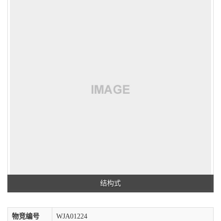
结构式
物竞编号
WJA01224