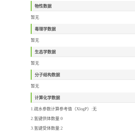
物性数据
暂无
毒理学数据
暂无
生态学数据
暂无
分子结构数据
暂无
计算化学数据
1.疏水参数计算参考值（XlogP）:无
2.氢键供体数量:0
3.氢键受体数量:2