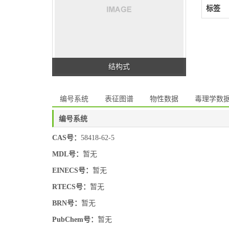
标签
结构式
编号系统
表征图谱
物性数据
毒理学数
编号系统
CAS号：
58418-62-5
MDL号：
暂无
EINECS号：
暂无
RTECS号：
暂无
BRN号：
暂无
PubChem号：
暂无