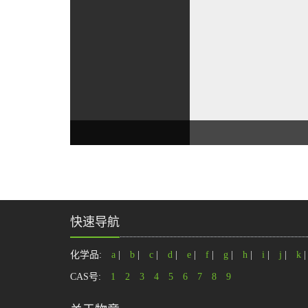
快速导航
化学品:
a
|
b
|
c
|
d
|
e
|
f
|
g
|
h
|
i
|
j
|
k
CAS号:
1
2
3
4
5
6
7
8
9