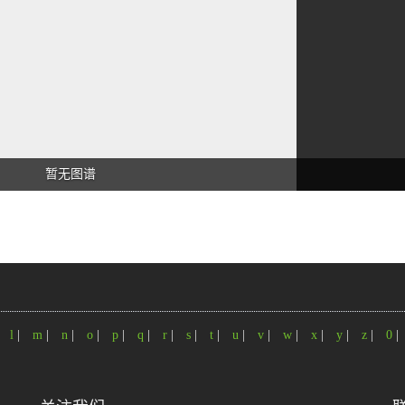
暂无图谱
|
l
|
m
|
n
|
o
|
p
|
q
|
r
|
s
|
t
|
u
|
v
|
w
|
x
|
y
|
z
|
0
|