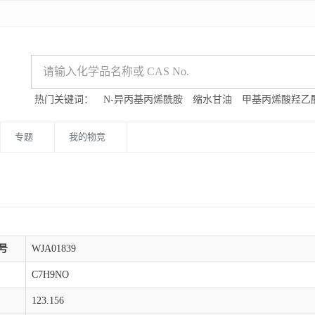
热门关键词：
N-异丙基丙烯酰胺
缩水甘油
甲基丙烯酸羟乙
专题
我的物竞
号
WJA01839
C7H9NO
123.156