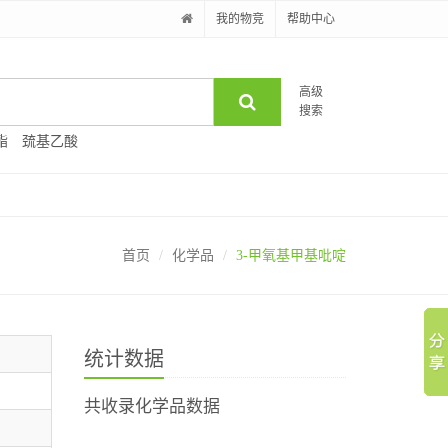
我的物竞
帮助中心
高级
搜索
酯
巯基乙酸
首页
化学品
3-甲氧基甲基吡啶
统计数据
共收录化学品数据