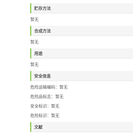
贮存方法
暂无
合成方法
暂无
用途
暂无
安全信息
危险运输编码：暂无
危险品标志：暂无
安全标识：暂无
危险标识：暂无
文献