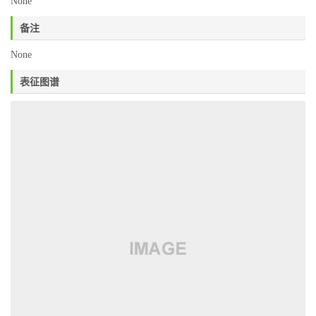
None
备注
None
表征图谱