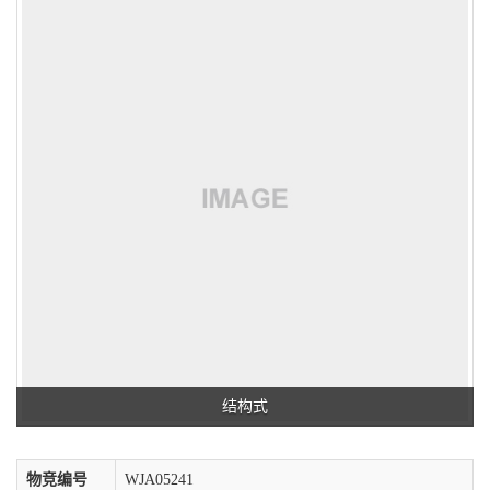
结构式
物竞编号
WJA05241