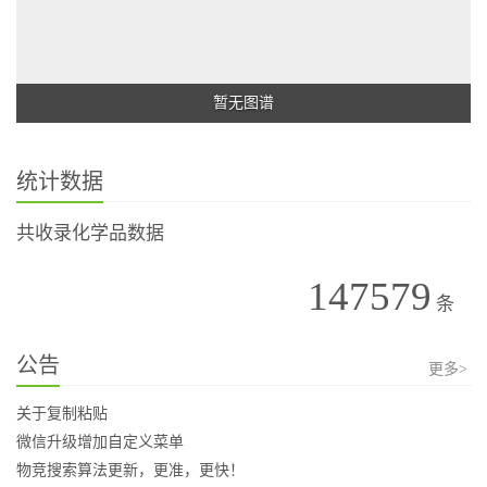
暂无图谱
统计数据
共收录化学品数据
147579
条
公告
更多>
关于复制粘贴
微信升级增加自定义菜单
物竞搜索算法更新，更准，更快！