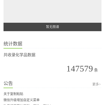
暂无图谱
统计数据
共收录化学品数据
147579
条
公告
更多>
关于复制粘贴
微信升级增加自定义菜单