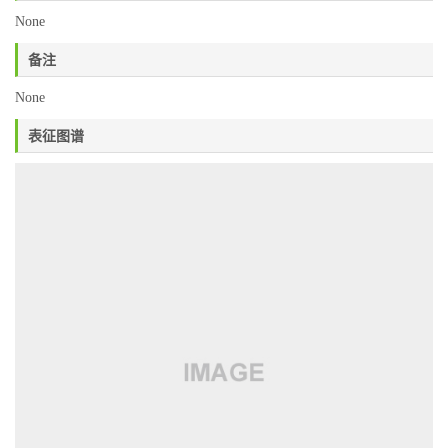
None
备注
None
表征图谱