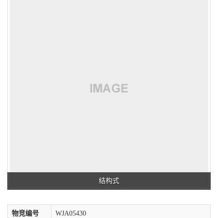
结构式
物竞编号
WJA05430