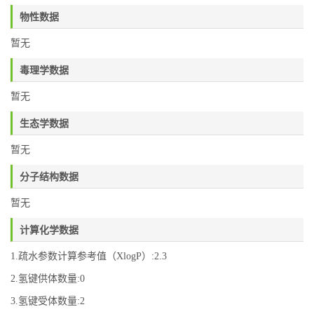
物性数据
暂无
毒理学数据
暂无
生态学数据
暂无
分子结构数据
暂无
计算化学数据
1.疏水参数计算参考值（XlogP）:2.3
2.氢键供体数量:0
3.氢键受体数量:2