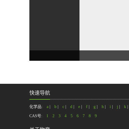
快速导航
化学品:
a
|
b
|
c
|
d
|
e
|
f
|
g
|
h
|
i
|
j
|
k
CAS号:
1
2
3
4
5
6
7
8
9