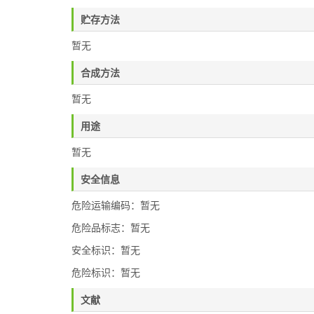
贮存方法
暂无
合成方法
暂无
用途
暂无
安全信息
危险运输编码：暂无
危险品标志：暂无
安全标识：暂无
危险标识：暂无
文献