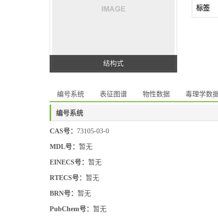
标签
结构式
编号系统
表征图谱
物性数据
毒理学数
编号系统
CAS号：
73105-03-0
MDL号：
暂无
EINECS号：
暂无
RTECS号：
暂无
BRN号：
暂无
PubChem号：
暂无