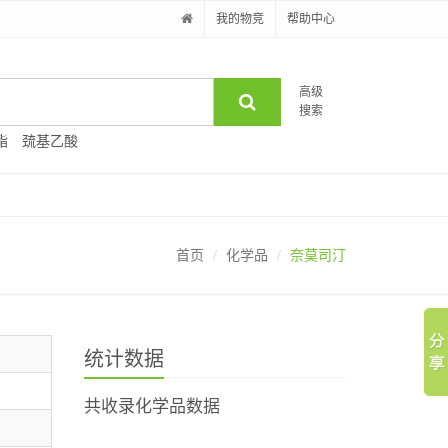
我的物竞
帮助中心
高级
搜索
酯
巯基乙酸
首页
化学品
奈莫司汀
统计数据
共收录化学品数据