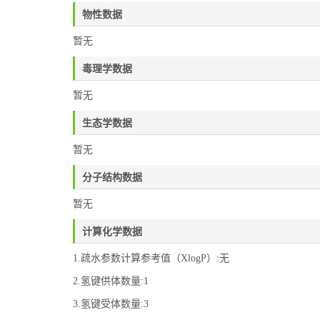
物性数据
暂无
毒理学数据
暂无
生态学数据
暂无
分子结构数据
暂无
计算化学数据
1.疏水参数计算参考值（XlogP）:无
2.氢键供体数量:1
3.氢键受体数量:3