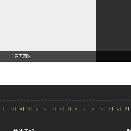
暂无图谱
|
l
|
m
|
n
|
o
|
p
|
q
|
r
|
s
|
t
|
u
|
v
|
w
|
x
|
y
|
z
|
0
|