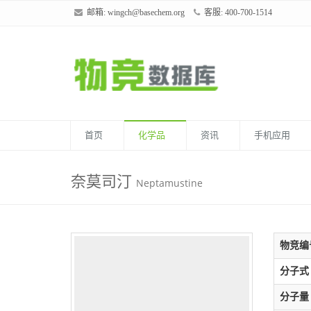
邮箱:
wingch@basechem.org
客服: 400-700-1514
首页
化学品
资讯
手机应用
奈莫司汀
Neptamustine
物竞编
分子式
分子量