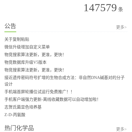
147579
条
公告
更多>
关于复制粘贴
微信升级增加自定义菜单
物竞搜索算法更新，更准，更快！
物竞数据库升级V5版本
物竞搜索算法更新，更准，更快！
接近遗传密码符号扩增的生物合成方法：非自然DNA碱基对的分子
设计
手机端首屏轮播位试运行免费推广！！
手机客户端强力更新-离线收藏数据可以自动增加啦！
志贺氏菌显色培养基
Z-D-丙氨酸
热门化学品
更多>