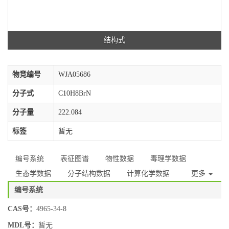
结构式
物竞编号
WJA05686
分子式
C10H8BrN
分子量
222.084
标签
暂无
编号系统
表征图谱
物性数据
毒理学数据
生态学数据
分子结构数据
计算化学数据
更多
编号系统
CAS号：
4965-34-8
MDL号：
暂无