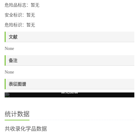
危险品标志：暂无
安全标识：暂无
危险标识：暂无
文献
None
备注
None
表征图谱
暂无图谱
统计数据
共收录化学品数据