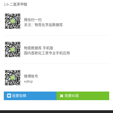
2,6-二氯苯甲酸
微信扫一扫
关注：物竞化学品数据库
物竟数据库 手机版
国内首款化工类专业手机应用
微博账号
wjhxp
我要投稿
我要纠错