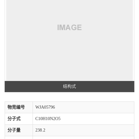
结构式
物竞编号
WJA05796
分子式
C10H10N2O5
分子量
238.2