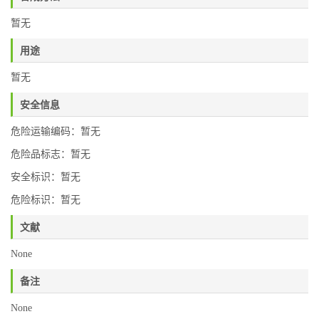
暂无
用途
暂无
安全信息
危险运输编码：暂无
危险品标志：暂无
安全标识：暂无
危险标识：暂无
文献
None
备注
None