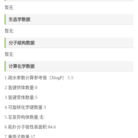
暂无
生态学数据
暂无
分子结构数据
暂无
计算化学数据
1.疏水参数计算参考值（XlogP）:1.5
2.氢键供体数量:0
3.氢键受体数量:5
4.可旋转化学键数量:3
5.互变异构体数量:无
6.拓扑分子极性表面积:84.6
7.重原子数量:17