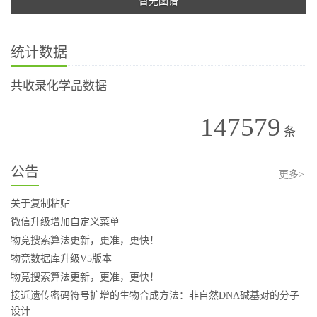
暂无图谱
统计数据
共收录化学品数据
147579
条
公告
更多>
关于复制粘贴
微信升级增加自定义菜单
物竞搜索算法更新，更准，更快！
物竞数据库升级V5版本
物竞搜索算法更新，更准，更快！
接近遗传密码符号扩增的生物合成方法：非自然DNA碱基对的分子
设计