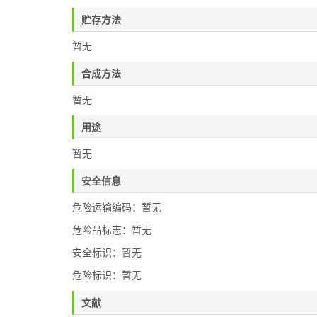
贮存方法
暂无
合成方法
暂无
用途
暂无
安全信息
危险运输编码：暂无
危险品标志：暂无
安全标识：暂无
危险标识：暂无
文献