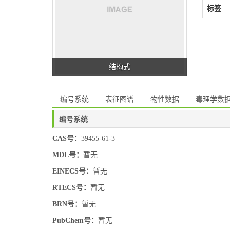
标签
结构式
编号系统
表征图谱
物性数据
毒理学数
编号系统
CAS号：
39455-61-3
MDL号：
暂无
EINECS号：
暂无
RTECS号：
暂无
BRN号：
暂无
PubChem号：
暂无