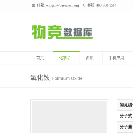
邮箱:
wingch@basechem.org
客服: 400-700-1514
首页
化学品
资讯
手机应用
氧化钬
Holmium Oxide
物竞编
分子式
分子量