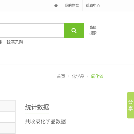
我的物竞
帮助中心
高级
搜索
酯
巯基乙酸
首页
化学品
氧化钬
统计数据
共收录化学品数据