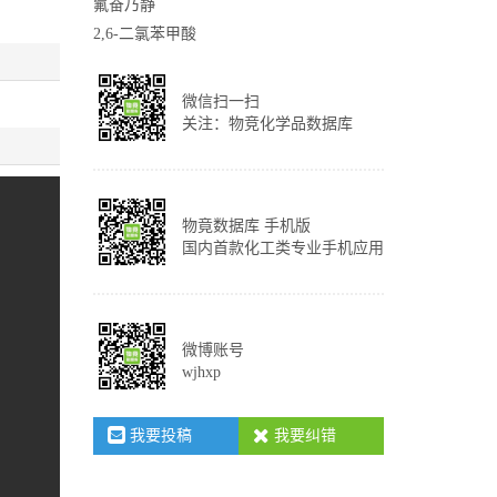
氟奋乃静
2,6-二氯苯甲酸
微信扫一扫
关注：物竞化学品数据库
物竟数据库 手机版
国内首款化工类专业手机应用
微博账号
wjhxp
我要投稿
我要纠错