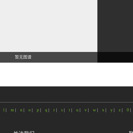
暂无图谱
|
l
|
m
|
n
|
o
|
p
|
q
|
r
|
s
|
t
|
u
|
v
|
w
|
x
|
y
|
z
|
0
|