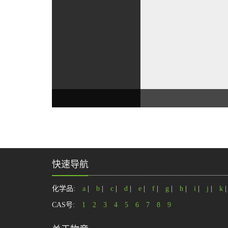
快速导航
化学品:
a
|
b
|
c
|
d
|
e
|
f
|
g
|
h
|
i
|
j
|
k
CAS号:
1
2
3
4
5
6
7
8
9