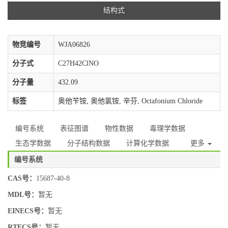
结构式
物竞编号
WJA06826
分子式
C27H42ClNO
分子量
432.09
标签
奥他苄铵, 奥他氯铵, 辛芬, Octafonium Chloride
编号系统
表征图谱
物性数据
毒理学数据
生态学数据
分子结构数据
计算化学数据
更多
编号系统
CAS号：
15687-40-8
MDL号：
暂无
EINECS号：
暂无
RTECS号：
暂无