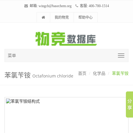
邮箱:
wingch@basechem.org
客服: 400-700-1514
我的物竞
帮助中心
菜单
苯氯苄铵
首页
化学品
苯氯苄铵
Octafonium chloride