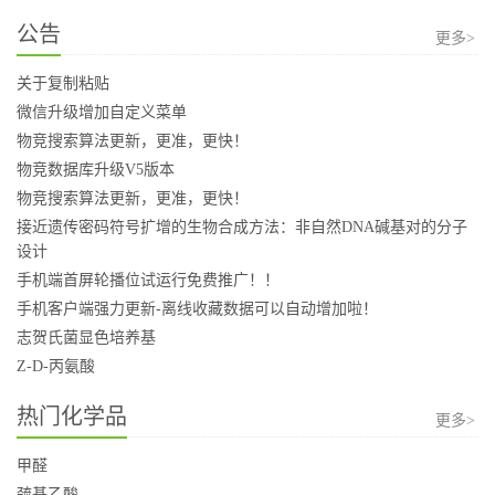
公告
更多>
关于复制粘贴
微信升级增加自定义菜单
物竞搜索算法更新，更准，更快！
物竞数据库升级V5版本
物竞搜索算法更新，更准，更快！
接近遗传密码符号扩增的生物合成方法：非自然DNA碱基对的分子
设计
手机端首屏轮播位试运行免费推广！！
手机客户端强力更新-离线收藏数据可以自动增加啦！
志贺氏菌显色培养基
Z-D-丙氨酸
热门化学品
更多>
甲醛
巯基乙酸