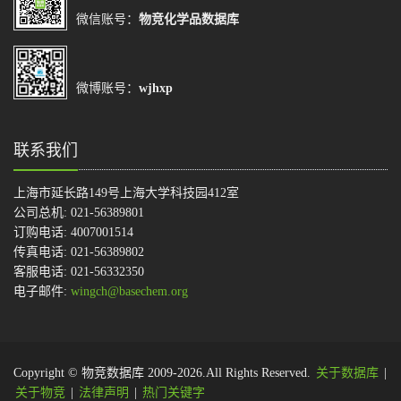
微信账号：
物竞化学品数据库
微博账号：
wjhxp
联系我们
上海市延长路149号上海大学科技园412室
公司总机: 021-56389801
订购电话: 4007001514
传真电话: 021-56389802
客服电话: 021-56332350
电子邮件:
wingch@basechem.org
Copyright © 物竞数据库 2009-2026.All Rights Reserved.
关于数据库
|
关于物竞
|
法律声明
|
热门关键字