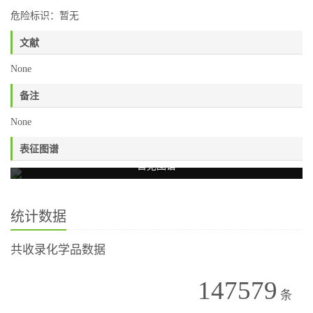
危险标识：暂无
文献
None
备注
None
表征图谱
暂无图谱
统计数据
共收录化学品数据
147579
条