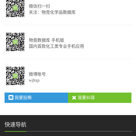
微信扫一扫
关注：物竞化学品数据库
物竟数据库 手机版
国内首款化工类专业手机应用
微博账号
wjhxp
我要投稿
我要纠错
快速导航