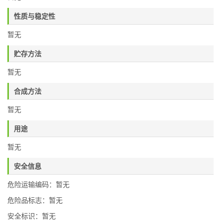
性质与稳定性
暂无
贮存方法
暂无
合成方法
暂无
用途
暂无
安全信息
危险运输编码：暂无
危险品标志：暂无
安全标识：暂无