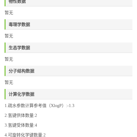
物性数据
暂无
毒理学数据
暂无
生态学数据
暂无
分子结构数据
暂无
计算化学数据
1.疏水参数计算参考值（XlogP）:-1.3
2.氢键供体数量:2
3.氢键受体数量:4
4.可旋转化学键数量:2