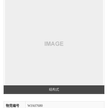
结构式
物竞编号
WJA07680