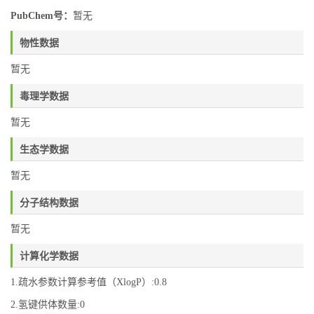
PubChem号：
暂无
物性数据
暂无
毒理学数据
暂无
生态学数据
暂无
分子结构数据
暂无
计算化学数据
1.疏水参数计算参考值（XlogP）:0.8
2.氢键供体数量:0