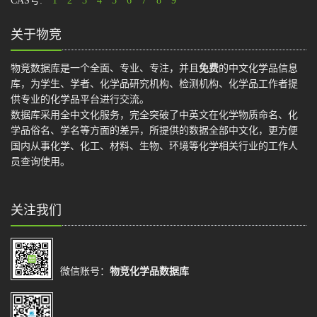
CAS号:
1
2
3
4
5
6
7
8
9
关于物竞
物竞数据库是一个全面、专业、专注，并且
免费
的中文化学品信息
库，为学生、学者、化学品研究机构、检测机构、化学品工作者提
供专业的化学品平台进行交流。
数据库采用全中文化服务，完全突破了中英文在化学物质命名、化
学品俗名、学名等方面的差异，所提供的数据全部中文化，更方便
国内从事化学、化工、材料、生物、环境等化学相关行业的工作人
员查询使用。
关注我们
微信账号：
物竞化学品数据库