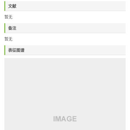
文献
暂无
备注
暂无
表征图谱