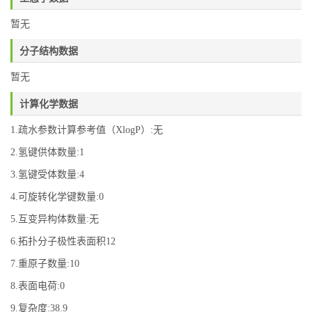
暂无
分子结构数据
暂无
计算化学数据
1.疏水参数计算参考值（XlogP）:无
2.氢键供体数量:1
3.氢键受体数量:4
4.可旋转化学键数量:0
5.互变异构体数量:无
6.拓扑分子极性表面积12
7.重原子数量:10
8.表面电荷:0
9.复杂度:38.9