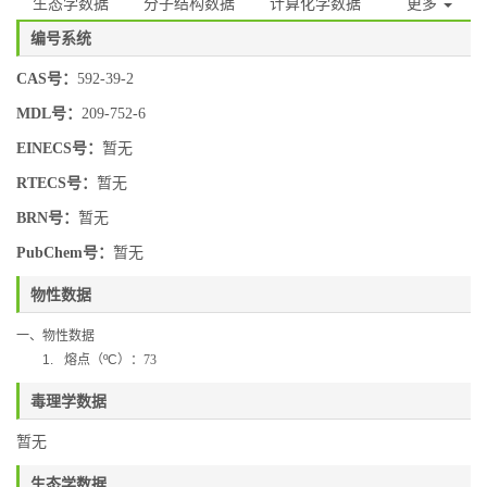
生态学数据
分子结构数据
计算化学数据
更多
编号系统
CAS号：
592-39-2
MDL号：
209-752-6
EINECS号：
暂无
RTECS号：
暂无
BRN号：
暂无
PubChem号：
暂无
物性数据
一、物性数据
1.
熔点（
ºC
）：73
毒理学数据
暂无
生态学数据