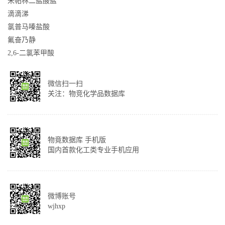
米帕林二盐酸盐
滴滴涕
氯普马嗪盐酸
氟奋乃静
2,6-二氯苯甲酸
微信扫一扫
关注：物竞化学品数据库
物竟数据库 手机版
国内首款化工类专业手机应用
微博账号
wjhxp