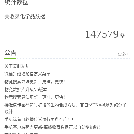
统计数据
共收录化学品数据
147579
条
公告
更多>
关于复制粘贴
微信升级增加自定义菜单
物竞搜索算法更新，更准，更快！
物竞数据库升级V5版本
物竞搜索算法更新，更准，更快！
接近遗传密码符号扩增的生物合成方法：非自然DNA碱基对的分子
设计
手机端首屏轮播位试运行免费推广！！
手机客户端强力更新-离线收藏数据可以自动增加啦！