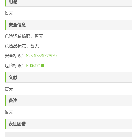
用途
暂无
安全信息
危险运输编码：暂无
危险品标志：暂无
安全标识：
S26
S36/S37/S39
危险标识：
R36/37/38
文献
暂无
备注
暂无
表征图谱