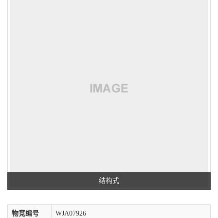
结构式
物竞编号
WJA07926