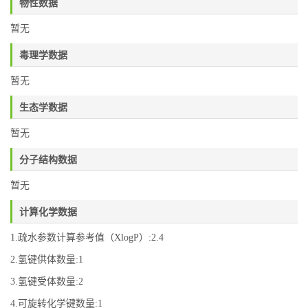
物性数据
暂无
毒理学数据
暂无
生态学数据
暂无
分子结构数据
暂无
计算化学数据
1.疏水参数计算参考值（XlogP）:2.4
2.氢键供体数量:1
3.氢键受体数量:2
4.可旋转化学键数量:1