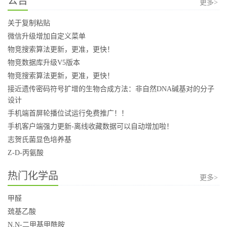
公告
更多>
关于复制粘贴
微信升级增加自定义菜单
物竞搜索算法更新，更准，更快！
物竞数据库升级V5版本
物竞搜索算法更新，更准，更快！
接近遗传密码符号扩增的生物合成方法：非自然DNA碱基对的分子
设计
手机端首屏轮播位试运行免费推广！！
手机客户端强力更新-离线收藏数据可以自动增加啦！
志贺氏菌显色培养基
Z-D-丙氨酸
热门化学品
更多>
甲醛
巯基乙酸
N,N-二甲基甲酰胺