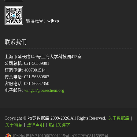
微博账号：
wjhxp
联系我们
上海市延长路149号上海大学科技园412室
公司总机: 021-56389801
订购电话: 4007001514
传真电话: 021-56389802
客服电话: 021-56332350
电子邮件:
wingch@basechem.org
Copyright © 物竞数据库 2009-2026.All Rights Reserved.
关于数据库
|
关于物竞
|
法律声明
|
热门关键字
沪公网安备 31010602001115号
沪ICP备08115995号