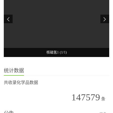
核磁氢1 (1/1)
统计数据
共收录化学品数据
147579
条