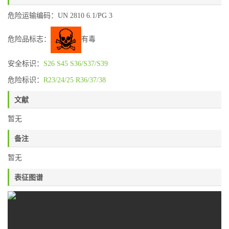
危险运输编码：UN 2810 6.1/PG 3
危险品标志：
有毒
安全标识：
S26
S45
S36/S37/S39
危险标识：
R23/24/25
R36/37/38
文献
暂无
备注
暂无
表征图谱