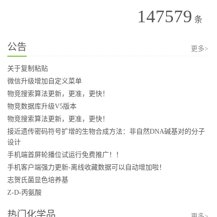
147579
条
公告
更多>
关于复制粘贴
微信升级增加自定义菜单
物竞搜索算法更新，更准，更快！
物竞数据库升级V5版本
物竞搜索算法更新，更准，更快！
接近遗传密码符号扩增的生物合成方法：非自然DNA碱基对的分子
设计
手机端首屏轮播位试运行免费推广！！
手机客户端强力更新-离线收藏数据可以自动增加啦！
志贺氏菌显色培养基
Z-D-丙氨酸
热门化学品
更多>