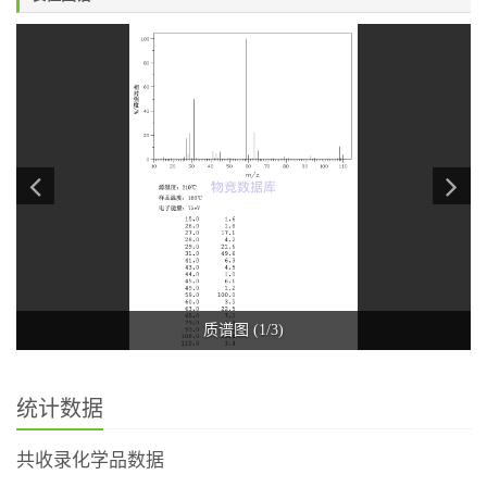
质谱图 (1/3)
统计数据
共收录化学品数据