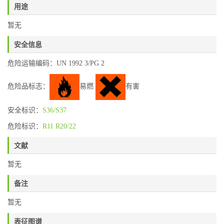
用途
暂无
安全信息
危险运输编码：UN 1992 3/PG 2
危险品标志：
易燃
有害
安全标识：
S36/S37
危险标识：
R11
R20/22
文献
暂无
备注
暂无
表征图谱