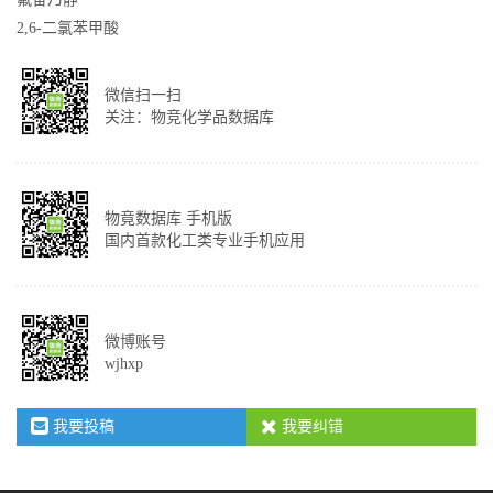
2,6-二氯苯甲酸
微信扫一扫
关注：物竞化学品数据库
物竟数据库 手机版
国内首款化工类专业手机应用
微博账号
wjhxp
我要投稿
我要纠错