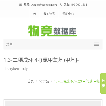
邮箱:
wingch@basechem.org
客服: 400-700-1514
我的物竞
帮助中心
菜单
1,3-二噁戊环,4-[(氯甲氧基)甲基]-
dioctyltetrasulphide
首页
化学品
1,3-二噁戊环,4-[(氯甲氧基)甲基]-