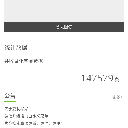
暂无图谱
统计数据
共收录化学品数据
147579
条
公告
更多>
关于复制粘贴
微信升级增加自定义菜单
物竞搜索算法更新，更准，更快！