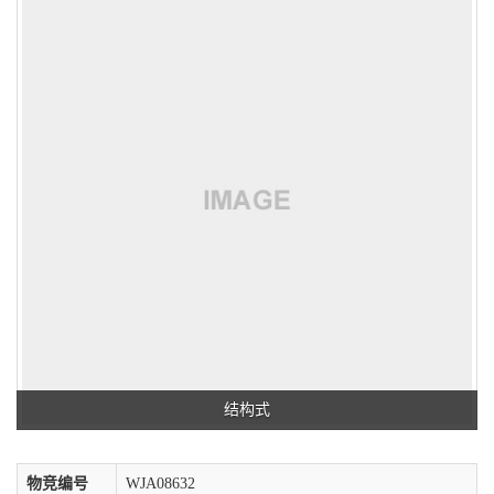
结构式
物竞编号
WJA08632