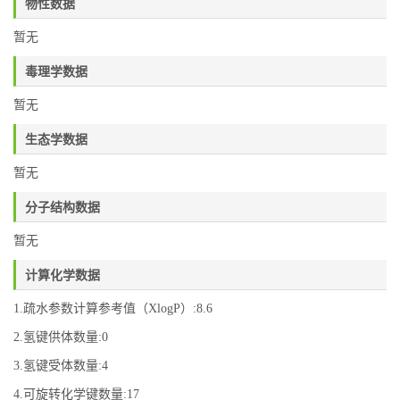
物性数据
暂无
毒理学数据
暂无
生态学数据
暂无
分子结构数据
暂无
计算化学数据
1.疏水参数计算参考值（XlogP）:8.6
2.氢键供体数量:0
3.氢键受体数量:4
4.可旋转化学键数量:17