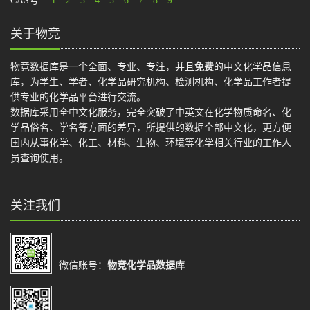
CAS号:
1
2
3
4
5
6
7
8
9
关于物竞
物竞数据库是一个全面、专业、专注，并且
免费
的中文化学品信息
库，为学生、学者、化学品研究机构、检测机构、化学品工作者提
供专业的化学品平台进行交流。
数据库采用全中文化服务，完全突破了中英文在化学物质命名、化
学品俗名、学名等方面的差异，所提供的数据全部中文化，更方便
国内从事化学、化工、材料、生物、环境等化学相关行业的工作人
员查询使用。
关注我们
微信账号：
物竞化学品数据库