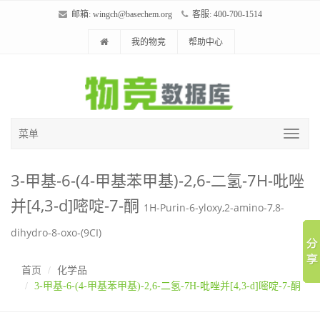
邮箱:
wingch@basechem.org
客服: 400-700-1514
我的物竞
帮助中心
菜单
3-甲基-6-(4-甲基苯甲基)-2,6-二氢-7H-吡唑
并[4,3-d]嘧啶-7-酮
1H-Purin-6-yloxy,2-amino-7,8-
dihydro-8-oxo-(9CI)
首页
化学品
3-甲基-6-(4-甲基苯甲基)-2,6-二氢-7H-吡唑并[4,3-d]嘧啶-7-酮