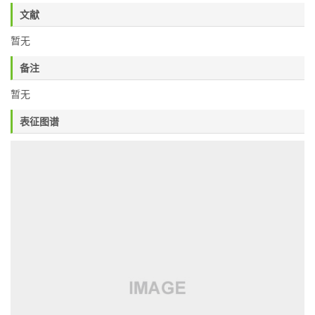
文献
暂无
备注
暂无
表征图谱