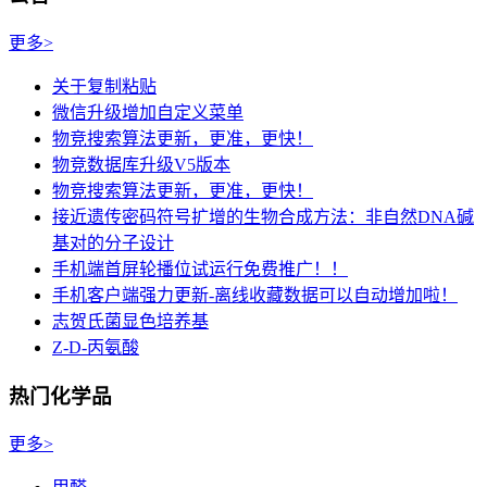
更多>
关于复制粘贴
微信升级增加自定义菜单
物竞搜索算法更新，更准，更快！
物竞数据库升级V5版本
物竞搜索算法更新，更准，更快！
接近遗传密码符号扩增的生物合成方法：非自然DNA碱
基对的分子设计
手机端首屏轮播位试运行免费推广！！
手机客户端强力更新-离线收藏数据可以自动增加啦！
志贺氏菌显色培养基
Z-D-丙氨酸
热门化学品
更多>