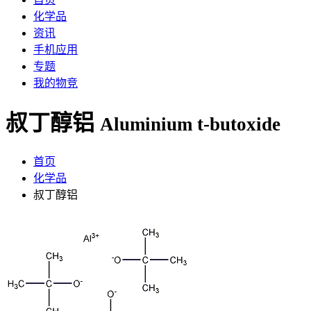
化学品
资讯
手机应用
专题
我的物竞
叔丁醇铝
Aluminium t-butoxide
首页
化学品
叔丁醇铝