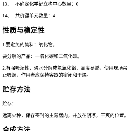
13、 不确定化学键立构中心数量：0
14、 共价键单元数量：4
性质与稳定性
1.要避免的物料：氧化物。
要分解的产品：一氧化碳和二氧化碳。
2.有强吸湿性，遇水分解成氢氧化铝，高度易燃，使用现场禁
止吸烟，作用者应保持容器的密闭和干燥。
贮存方法
贮存：
远离火种，储存密封的主藏器内，并放在阴凉，干爽的位置。
合成方法