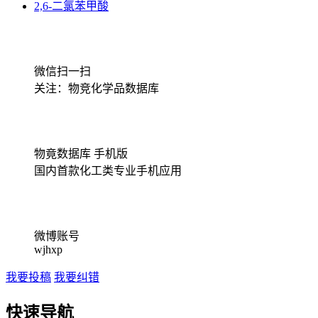
2,6-二氯苯甲酸
微信扫一扫
关注：物竞化学品数据库
物竟数据库 手机版
国内首款化工类专业手机应用
微博账号
wjhxp
我要投稿
我要纠错
快速导航