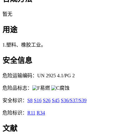
暂无
用途
1.塑料、橡胶工业。
安全信息
危险运输编码：UN 2925 4.1/PG 2
危险品标志：
易燃
腐蚀
安全标识：
S8
S16
S26
S45
S36/S37/S39
危险标识：
R11
R34
文献