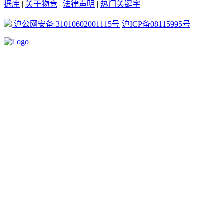
据库
|
关于物竞
|
法律声明
|
热门关键字
沪公网安备 31010602001115号
沪ICP备08115995号