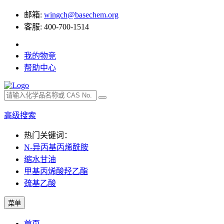
邮箱:
wingch@basechem.org
客服: 400-700-1514
我的物竞
帮助中心
高级搜索
热门关键词：
N-异丙基丙烯酰胺
缩水甘油
甲基丙烯酸羟乙酯
巯基乙酸
菜单
首页