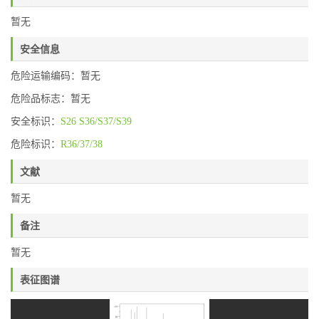
暂无
安全信息
危险运输编码：暂无
危险品标志：暂无
安全标识：
S26
S36/S37/S39
危险标识：
R36/37/38
文献
暂无
备注
暂无
表征图谱