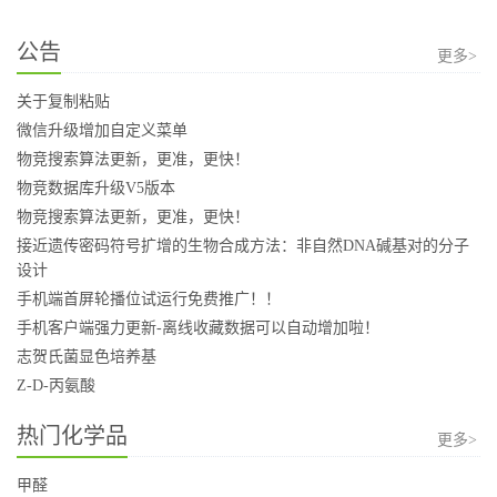
公告
更多>
关于复制粘贴
微信升级增加自定义菜单
物竞搜索算法更新，更准，更快！
物竞数据库升级V5版本
物竞搜索算法更新，更准，更快！
接近遗传密码符号扩增的生物合成方法：非自然DNA碱基对的分子
设计
手机端首屏轮播位试运行免费推广！！
手机客户端强力更新-离线收藏数据可以自动增加啦！
志贺氏菌显色培养基
Z-D-丙氨酸
热门化学品
更多>
甲醛