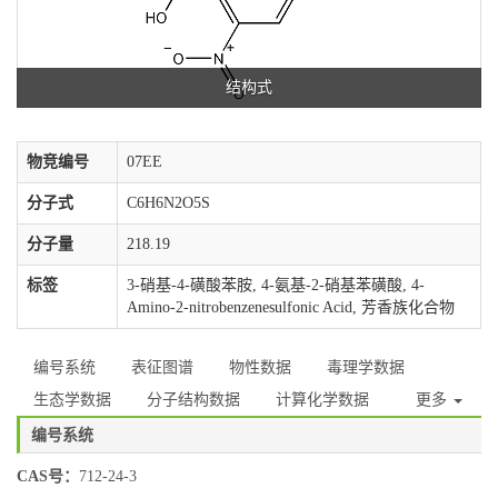
结构式
物竞编号
07EE
分子式
C6H6N2O5S
分子量
218.19
标签
3-硝基-4-磺酸苯胺, 4-氨基-2-硝基苯磺酸, 4-
Amino-2-nitrobenzenesulfonic Acid, 芳香族化合物
编号系统
表征图谱
物性数据
毒理学数据
生态学数据
分子结构数据
计算化学数据
更多
编号系统
CAS号：
712-24-3