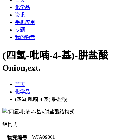
化学品
资讯
手机应用
专题
我的物竞
(四氢-吡喃-4-基)-肼盐酸
Onion,ext.
首页
化学品
(四氢-吡喃-4-基)-肼盐酸
结构式
WJA09861
物竞编号