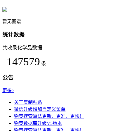
暂无图谱
统计数据
共收录化学品数据
147579
条
公告
更多>
关于复制粘贴
微信升级增加自定义菜单
物竞搜索算法更新，更准，更快！
物竞数据库升级V5版本
物竞搜索算法更新，更准，更快！