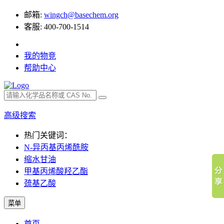
邮箱:
wingch@basechem.org
客服: 400-700-1514
我的物竞
帮助中心
高级搜索
热门关键词：
N-异丙基丙烯酰胺
缩水甘油
甲基丙烯酸羟乙酯
巯基乙酸
菜单
首页