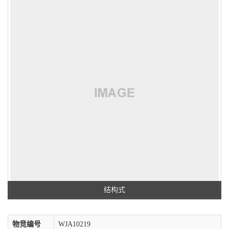
结构式
物竞编号
WJA10219