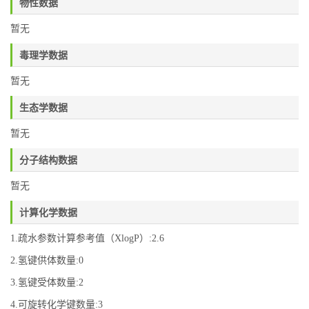
物性数据
暂无
毒理学数据
暂无
生态学数据
暂无
分子结构数据
暂无
计算化学数据
1.疏水参数计算参考值（XlogP）:2.6
2.氢键供体数量:0
3.氢键受体数量:2
4.可旋转化学键数量:3