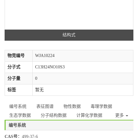
结构式
物竞编号
WJA10224
分子式
C13H24NO10S3
分子量
0
标签
暂无
编号系统
表征图谱
物性数据
毒理学数据
生态学数据
分子结构数据
计算化学数据
更多
编号系统
CAS号：
499-37-6