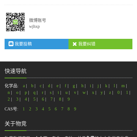
微博账号
wjhxp
我要投稿
我要纠错
快速导航
化学品:
a
|
b
|
c
|
d
|
e
|
f
|
g
|
h
|
i
|
j
|
k
|
l
|
m
|
n
|
o
|
p
|
q
|
r
|
s
|
t
|
u
|
v
|
w
|
x
|
y
|
z
|
0
|
1
|
2
|
3
|
4
|
5
|
6
|
7
|
8
|
9
CAS号:
1
2
3
4
5
6
7
8
9
关于物竞