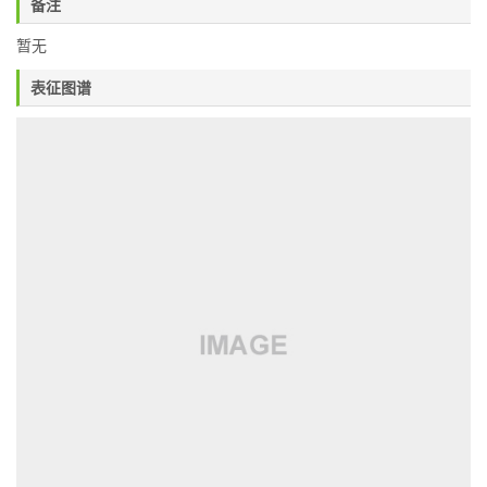
备注
暂无
表征图谱