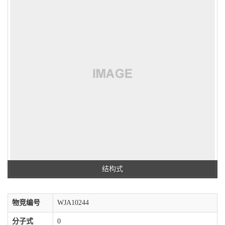
结构式
物竞编号
WJA10244
分子式
0