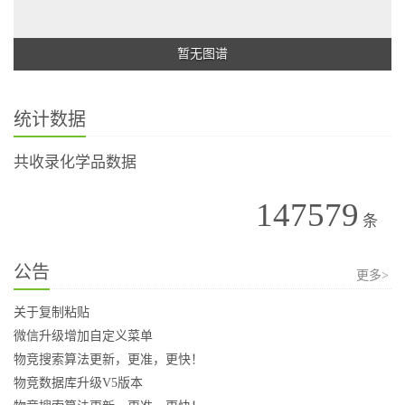
暂无图谱
统计数据
共收录化学品数据
147579
条
公告
更多>
关于复制粘贴
微信升级增加自定义菜单
物竞搜索算法更新，更准，更快！
物竞数据库升级V5版本