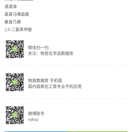
滴滴涕
氯普马嗪盐酸
氟奋乃静
2,6-二氯苯甲酸
微信扫一扫
关注：物竞化学品数据库
物竟数据库 手机版
国内首款化工类专业手机应用
微博账号
wjhxp