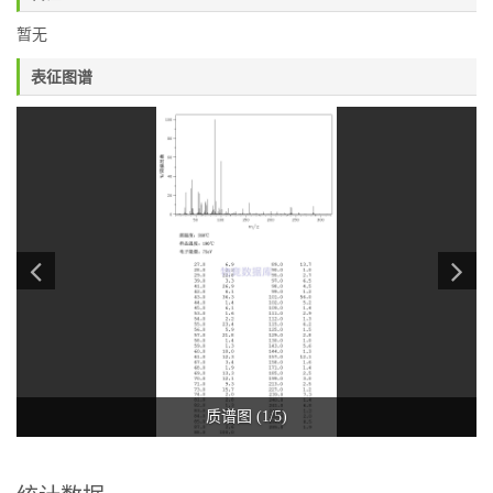
暂无
表征图谱
质谱图 (1/5)