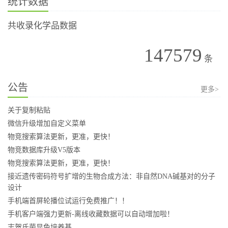
统计数据
共收录化学品数据
147579
条
公告
更多>
关于复制粘贴
微信升级增加自定义菜单
物竞搜索算法更新，更准，更快！
物竞数据库升级V5版本
物竞搜索算法更新，更准，更快！
接近遗传密码符号扩增的生物合成方法：非自然DNA碱基对的分子
设计
手机端首屏轮播位试运行免费推广！！
手机客户端强力更新-离线收藏数据可以自动增加啦！
志贺氏菌显色培养基