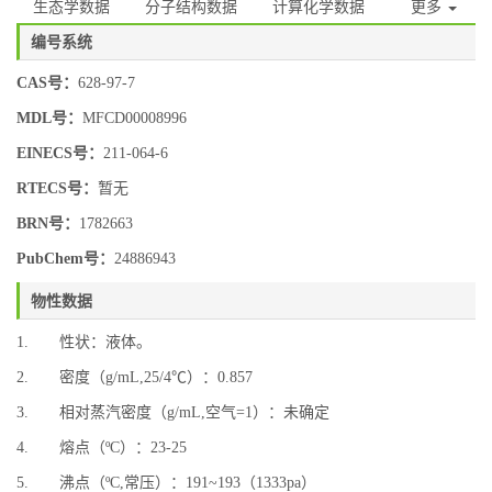
生态学数据
分子结构数据
计算化学数据
更多
编号系统
CAS号：
628-97-7
MDL号：
MFCD00008996
EINECS号：
211-064-6
RTECS号：
暂无
BRN号：
1782663
PubChem号：
24886943
物性数据
1. 性状：液体。
2. 密度（g/mL,25/4℃）：0.857
3. 相对蒸汽密度（g/mL,空气=1）：未确定
4. 熔点（ºC）：23-25
5. 沸点（ºC,常压）：191~193（1333pa）