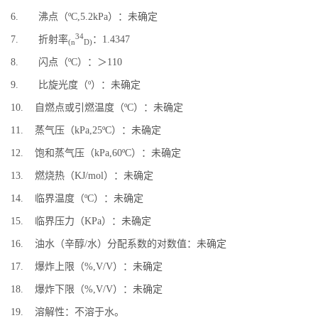
6. 沸点（ºC,5.2kPa）：未确定
34
7. 折射率
：1.4347
(n
D)
8. 闪点（ºC）：＞110
9. 比旋光度（º）：未确定
10. 自燃点或引燃温度（ºC）：未确定
11. 蒸气压（kPa,25ºC）：未确定
12. 饱和蒸气压（kPa,60ºC）：未确定
13. 燃烧热（KJ/mol）：未确定
14. 临界温度（ºC）：未确定
15. 临界压力（KPa）：未确定
16. 油水（辛醇/水）分配系数的对数值：未确定
17. 爆炸上限（%,V/V）：未确定
18. 爆炸下限（%,V/V）：未确定
19. 溶解性：不溶于水。