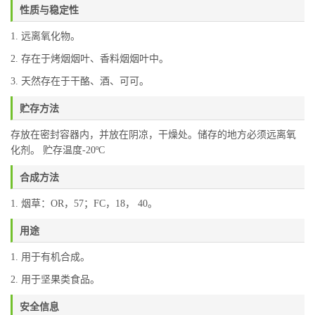
性质与稳定性
1. 远离氧化物。
2. 存在于烤烟烟叶、香料烟烟叶中。
3. 天然存在于干酪、酒、可可。
贮存方法
存放在密封容器内，并放在阴凉，干燥处。储存的地方必须远离氧
化剂。 贮存温度-20ºC
合成方法
1. 烟草：OR，57；FC，18， 40。
用途
1. 用于有机合成。
2. 用于坚果类食品。
安全信息