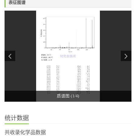
表征图谱
质谱图 (1/4)
统计数据
共收录化学品数据