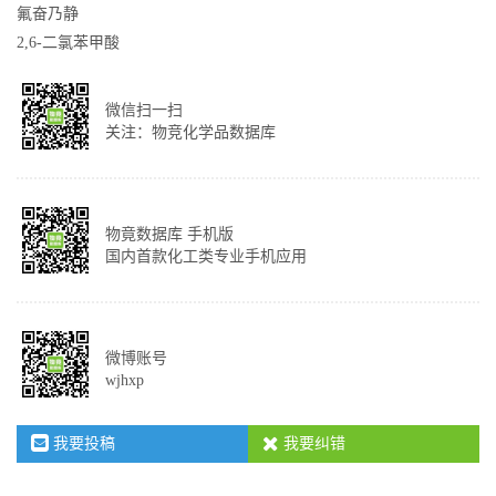
氟奋乃静
2,6-二氯苯甲酸
微信扫一扫
关注：物竞化学品数据库
物竟数据库 手机版
国内首款化工类专业手机应用
微博账号
wjhxp
我要投稿
我要纠错