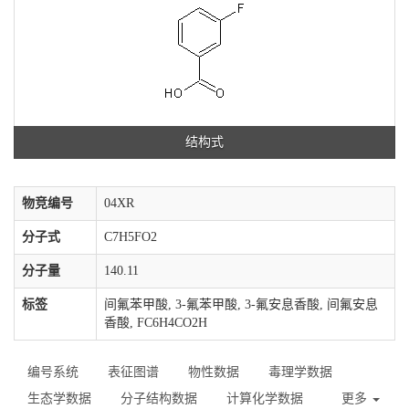
结构式
物竞编号
04XR
分子式
C7H5FO2
分子量
140.11
标签
间氟苯甲酸, 3-氟苯甲酸, 3-氟安息香酸, 间氟安息
香酸, FC6H4CO2H
编号系统
表征图谱
物性数据
毒理学数据
生态学数据
分子结构数据
计算化学数据
更多