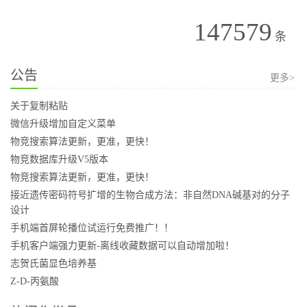
147579
条
公告
更多>
关于复制粘贴
微信升级增加自定义菜单
物竞搜索算法更新，更准，更快！
物竞数据库升级V5版本
物竞搜索算法更新，更准，更快！
接近遗传密码符号扩增的生物合成方法：非自然DNA碱基对的分子
设计
手机端首屏轮播位试运行免费推广！！
手机客户端强力更新-离线收藏数据可以自动增加啦！
志贺氏菌显色培养基
Z-D-丙氨酸