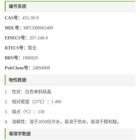
编号系统
CAS号：
455-38-9
MDL号：
MFCD00002489
EINECS号：
207-248-0
RTECS号：
暂无
BRN号：
1906920
PubChem号：
24894908
物性数据
1. 性状：白色单斜结晶
2. 相对密度（25℃）：1.496
3. 熔点（ºC）：158
4. 溶解性：溶于2850份冷水，易溶于热水，易溶于醇和醚。
毒理学数据