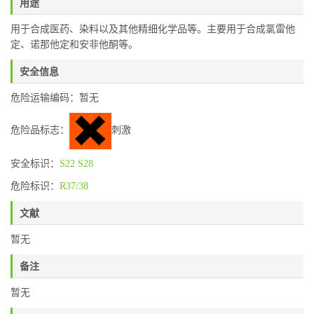
用途
用于合成医药、染料以及其他精细化学品等。主要用于合成氯雷他
定、诺那他定和安非他酮等。
安全信息
危险运输编码：暂无
危险品标志：
刺激
安全标识：
S22
S28
危险标识：
R37/38
文献
暂无
备注
暂无