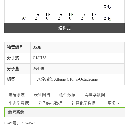
结构式
物竞编号
063E
分子式
C18H38
分子量
254.49
标签
十八(碳)烷, Alkane C18, n-Octadecane
编号系统
表征图谱
物性数据
毒理学数据
生态学数据
分子结构数据
计算化学数据
更多
编号系统
CAS号：
593-45-3