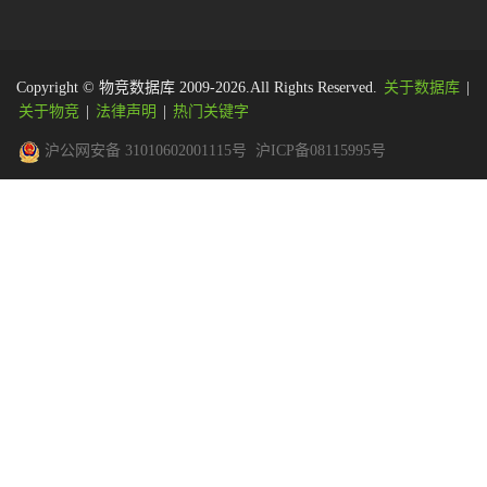
Copyright © 物竞数据库 2009-2026.All Rights Reserved.
关于数据库
|
关于物竞
|
法律声明
|
热门关键字
沪公网安备 31010602001115号
沪ICP备08115995号