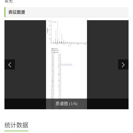
暂无
表征图谱
质谱图 (1/6)
统计数据