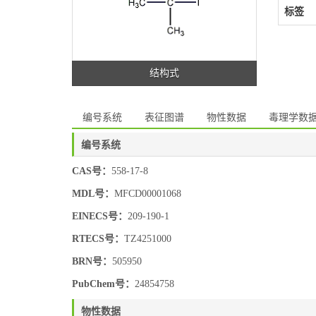
标签
结构式
编号系统
表征图谱
物性数据
毒理学数
编号系统
CAS号：
558-17-8
MDL号：
MFCD00001068
EINECS号：
209-190-1
RTECS号：
TZ4251000
BRN号：
505950
PubChem号：
24854758
物性数据