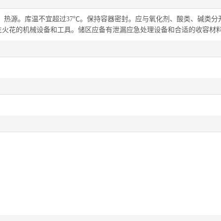
热源。库温不宜超过37℃。保持容器密封。应与氧化剂、酸类、碱类分
生火花的机械设备和工具。储区应备有泄漏应急处理设备和合适的收容材