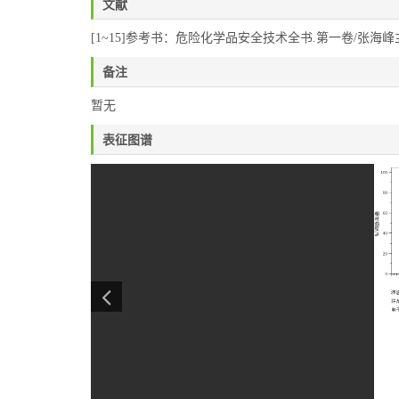
文献
[1~15]参考书：危险化学品安全技术全书.第一卷/张海峰主编.—2
备注
暂无
表征图谱