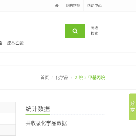
我的物竞
帮助中心
高级
搜索
酯
巯基乙酸
首页
化学品
2-碘-2-甲基丙烷
统计数据
共收录化学品数据