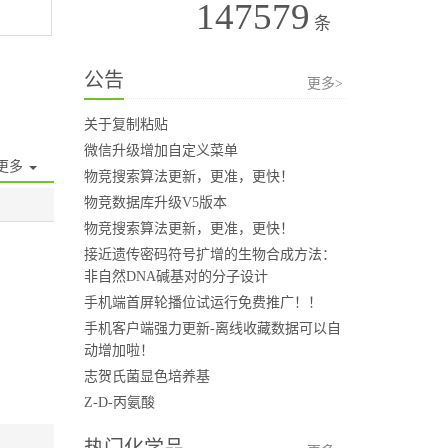
147579
条
公告
更多>
关于复制粘贴
微信升级增加自定义菜单
更多
物竞搜索算法更新，更准，更快！
物竞数据库升级V5版本
物竞搜索算法更新，更准，更快！
接近遗传密码符号扩增的生物合成方法：
非自然DNA碱基对的分子设计
手机端首屏轮播位试运行免费推广！！
手机客户端强力更新-离线收藏数据可以自
动增加啦！
志贺氏菌显色培养基
Z-D-丙氨酸
热门化学品