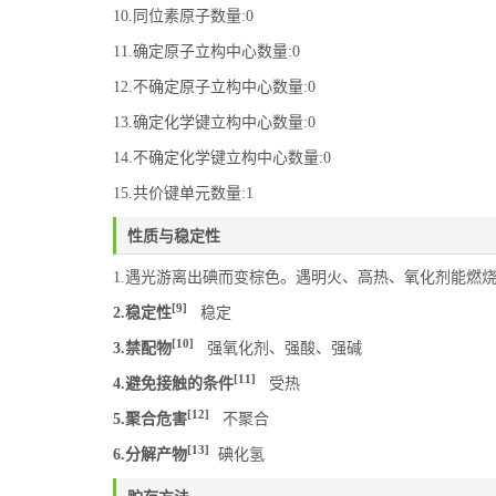
10.同位素原子数量:0
11.确定原子立构中心数量:0
12.不确定原子立构中心数量:0
13.确定化学键立构中心数量:0
14.不确定化学键立构中心数量:0
15.共价键单元数量:1
性质与稳定性
1.遇光游离出碘而变棕色。遇明火、高热、氧化剂能
[9]
2.稳定性
稳定
[10]
3.禁配物
强氧化剂、强酸、强碱
[11]
4.避免接触的条件
受热
[12]
5.聚合危害
不聚合
[13]
6.分解产物
碘化氢