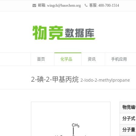
邮箱:
wingch@basechem.org
客服: 400-700-1514
首页
化学品
资讯
手机应用
2-碘-2-甲基丙烷
2-Iodo-2-methylpropane
物竞编
分子式
分子量