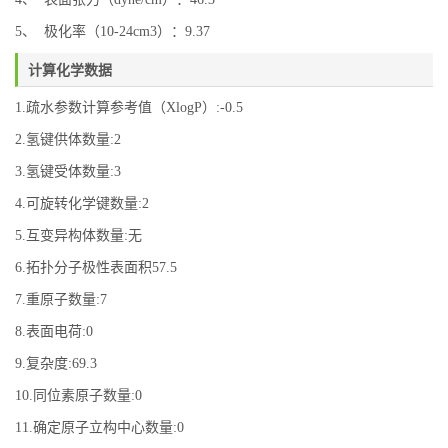
5、 极化率（10-24cm3）：9.37
计算化学数据
1.疏水参数计算参考值（XlogP）:-0.5
2.氢键供体数量:2
3.氢键受体数量:3
4.可旋转化学键数量:2
5.互变异构体数量:无
6.拓扑分子极性表面积57.5
7.重原子数量:7
8.表面电荷:0
9.复杂度:69.3
10.同位素原子数量:0
11.确定原子立构中心数量:0