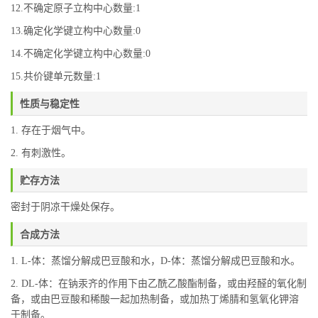
12.不确定原子立构中心数量:1
13.确定化学键立构中心数量:0
14.不确定化学键立构中心数量:0
15.共价键单元数量:1
性质与稳定性
1. 存在于烟气中。
2. 有刺激性。
贮存方法
密封于阴凉干燥处保存。
合成方法
1. L-体：蒸馏分解成巴豆酸和水，D-体：蒸馏分解成巴豆酸和水。
2. DL-体：在钠汞齐的作用下由乙酰乙酸酯制备，或由羟醛的氧化制
备，或由巴豆酸和稀酸一起加热制备，或加热丁烯腈和氢氧化钾溶
于制备。