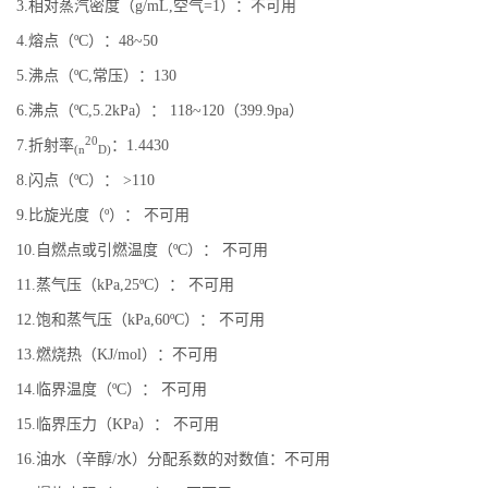
3.相对蒸汽密度（g/mL,空气=1）：不可用
4.熔点（ºC）：48~50
5.沸点（ºC,常压）：130
6.沸点（ºC,5.2kPa）： 118~120（399.9pa）
20
7.折射率
：1.4430
(n
D)
8.闪点（ºC）： >110
9.比旋光度（º）： 不可用
10.自燃点或引燃温度（ºC）： 不可用
11.蒸气压（kPa,25ºC）： 不可用
12.饱和蒸气压（kPa,60ºC）： 不可用
13.燃烧热（KJ/mol）：不可用
14.临界温度（ºC）： 不可用
15.临界压力（KPa）： 不可用
16.油水（辛醇/水）分配系数的对数值：不可用