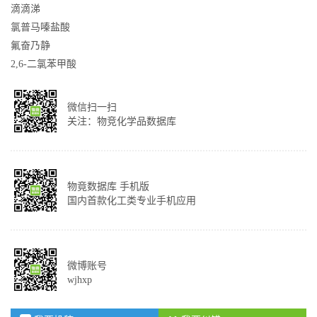
滴滴涕
氯普马嗪盐酸
氟奋乃静
2,6-二氯苯甲酸
微信扫一扫
关注：物竞化学品数据库
物竟数据库 手机版
国内首款化工类专业手机应用
微博账号
wjhxp