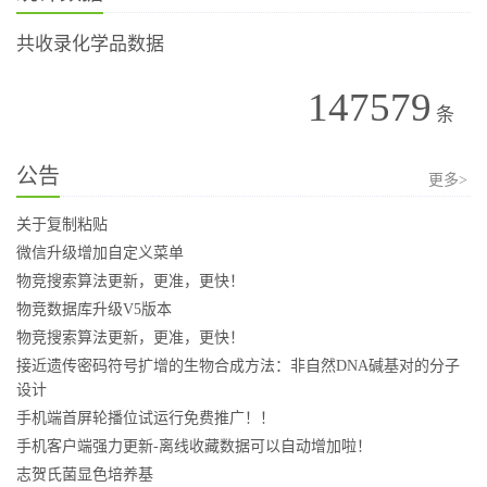
共收录化学品数据
147579
条
公告
更多>
关于复制粘贴
微信升级增加自定义菜单
物竞搜索算法更新，更准，更快！
物竞数据库升级V5版本
物竞搜索算法更新，更准，更快！
接近遗传密码符号扩增的生物合成方法：非自然DNA碱基对的分子
设计
手机端首屏轮播位试运行免费推广！！
手机客户端强力更新-离线收藏数据可以自动增加啦！
志贺氏菌显色培养基