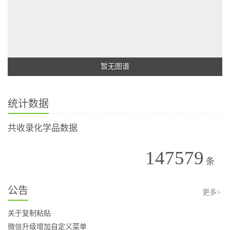
暂无图谱
统计数据
共收录化学品数据
147579
条
公告
更多>
关于复制粘贴
微信升级增加自定义菜单