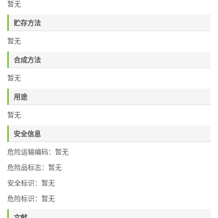
暂无
贮存方法
暂无
合成方法
暂无
用途
暂无
安全信息
危险运输编码：暂无
危险品标志：暂无
安全标识：暂无
危险标识：暂无
文献