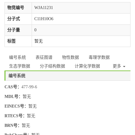
物竞编号
WJA11231
分子式
C11H10O6
分子量
0
标签
暂无
编号系统
表征图谱
物性数据
毒理学数据
生态学数据
分子结构数据
计算化学数据
更多
编号系统
CAS号：
477-99-6
MDL号：
暂无
EINECS号：
暂无
RTECS号：
暂无
BRN号：
暂无