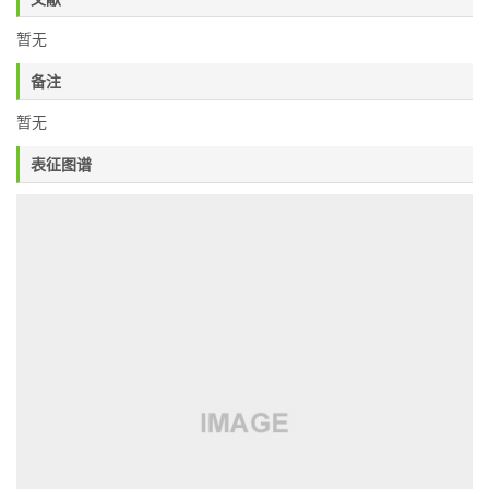
暂无
备注
暂无
表征图谱