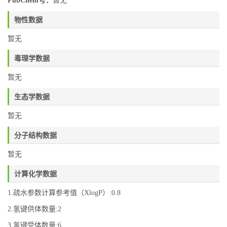
PubChem号：
暂无
物性数据
暂无
毒理学数据
暂无
生态学数据
暂无
分子结构数据
暂无
计算化学数据
1.疏水参数计算参考值（XlogP）:0.8
2.氢键供体数量:2
3.氢键受体数量:6