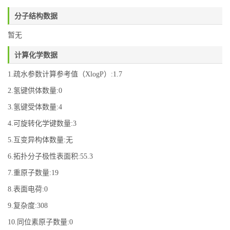
分子结构数据
暂无
计算化学数据
1.疏水参数计算参考值（XlogP）:1.7
2.氢键供体数量:0
3.氢键受体数量:4
4.可旋转化学键数量:3
5.互变异构体数量:无
6.拓扑分子极性表面积:55.3
7.重原子数量:19
8.表面电荷:0
9.复杂度:308
10.同位素原子数量:0