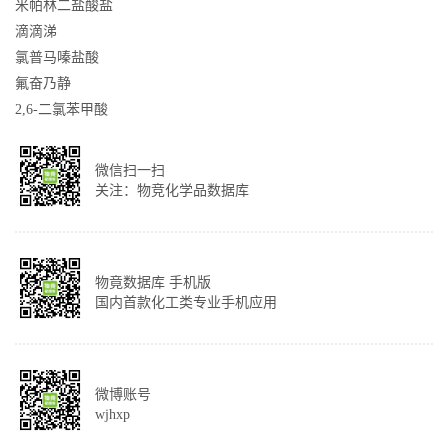
米帕林二盐酸盐
滴滴涕
氯普马嗪盐酸
氟奋乃静
2,6-二氯苯甲酸
微信扫一扫
关注：物竞化学品数据库
物竟数据库 手机版
国内首款化工类专业手机应用
微博账号
wjhxp