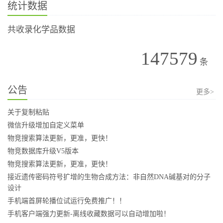
统计数据
共收录化学品数据
147579
条
公告
更多>
关于复制粘贴
微信升级增加自定义菜单
物竞搜索算法更新，更准，更快！
物竞数据库升级V5版本
物竞搜索算法更新，更准，更快！
接近遗传密码符号扩增的生物合成方法：非自然DNA碱基对的分子
设计
手机端首屏轮播位试运行免费推广！！
手机客户端强力更新-离线收藏数据可以自动增加啦！