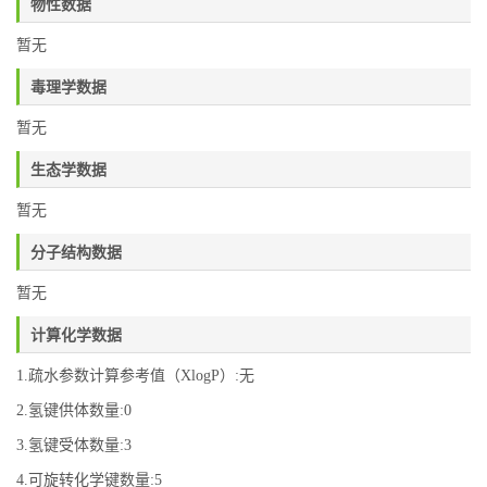
物性数据
暂无
毒理学数据
暂无
生态学数据
暂无
分子结构数据
暂无
计算化学数据
1.疏水参数计算参考值（XlogP）:无
2.氢键供体数量:0
3.氢键受体数量:3
4.可旋转化学键数量:5