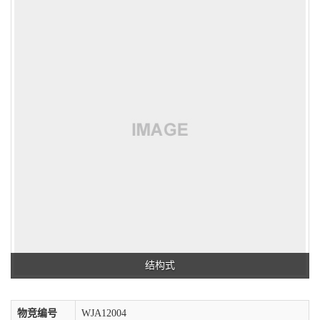
结构式
物竞编号
WJA12004