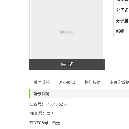
分子式
分子量
标签
结构式
编号系统
表征图谱
物性数据
毒理学数
编号系统
CAS号：
745048-52-6
MDL号：
暂无
EINECS号：
暂无