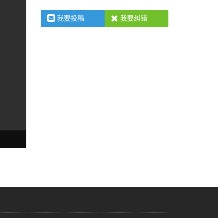
我要投稿
我要纠错