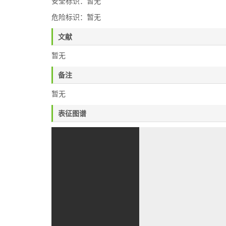
安全标识：暂无
危险标识：暂无
文献
暂无
备注
暂无
表征图谱