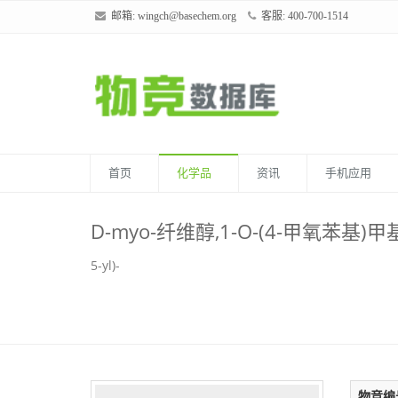
邮箱:
wingch@basechem.org
客服: 400-700-1514
首页
化学品
资讯
手机应用
D-myo-纤维醇,1-O-(4-甲氧苯基)甲
5-yl)-
物竞编