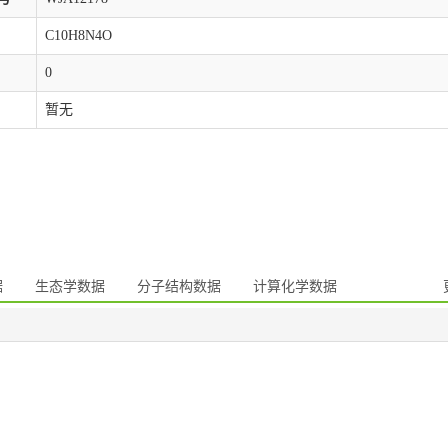
C10H8N4O
0
暂无
据
生态学数据
分子结构数据
计算化学数据