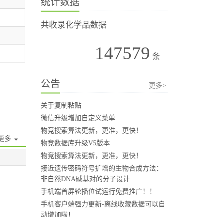
统计数据
共收录化学品数据
147579
条
公告
更多>
关于复制粘贴
微信升级增加自定义菜单
物竞搜索算法更新，更准，更快！
更多
物竞数据库升级V5版本
物竞搜索算法更新，更准，更快！
接近遗传密码符号扩增的生物合成方法：
非自然DNA碱基对的分子设计
手机端首屏轮播位试运行免费推广！！
手机客户端强力更新-离线收藏数据可以自
动增加啦！