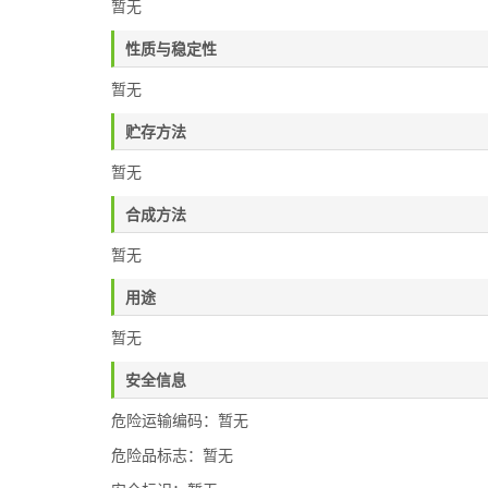
暂无
性质与稳定性
暂无
贮存方法
暂无
合成方法
暂无
用途
暂无
安全信息
危险运输编码：暂无
危险品标志：暂无