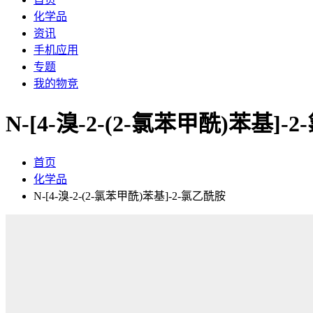
化学品
资讯
手机应用
专题
我的物竞
N-[4-溴-2-(2-氯苯甲酰)苯基]
首页
化学品
N-[4-溴-2-(2-氯苯甲酰)苯基]-2-氯乙酰胺