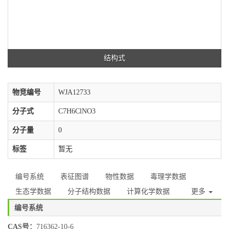
结构式
物竞编号
WJA12733
分子式
C7H6ClNO3
分子量
0
标签
暂无
编号系统
表征图谱
物性数据
毒理学数据
生态学数据
分子结构数据
计算化学数据
更多
编号系统
CAS号：
716362-10-6