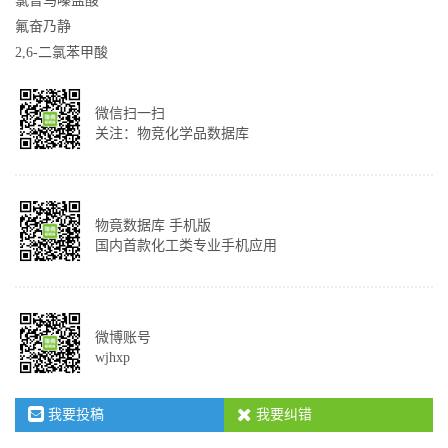
氯普马嗪盐酸
氟奋乃静
2,6-二氯苯甲酸
微信扫一扫
关注：物竞化学品数据库
物竟数据库 手机版
国内首款化工类专业手机应用
微博账号
wjhxp
我要投稿
我要纠错