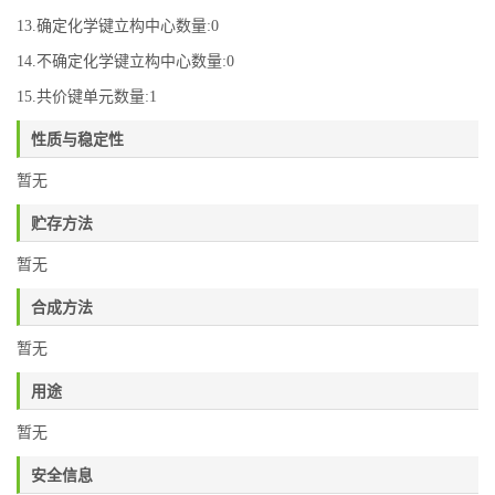
13.确定化学键立构中心数量:0
14.不确定化学键立构中心数量:0
15.共价键单元数量:1
性质与稳定性
暂无
贮存方法
暂无
合成方法
暂无
用途
暂无
安全信息